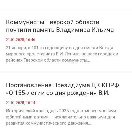
Коммунисты Тверской области
почтили память Владимира Ильича
Ленина
21.01.2025, 16:46
21 января, в 101-ю годовщину со дня смерти Вождя
мирового пролетариата В.И. Ленина, во всех городах и
районах Тверской области коммунисты...
Постановление Президиума ЦК КПРФ
«О 155-летии со дня рождения В.И.
Ленина»
21.01.2025, 10:14
Исторический календарь 2025 года отмечен многими
юбилейными датами — исключительно важными для
развития коммунистического движения....