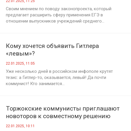
22.01.2025, 11:25
Своим мнением по поводу законопроекта, который
предлагает расширить сферу применения ЕГЭ в
отношении выпускников учреждений среднего...
Кому хочется объявить Гитлера
«левым»?
22.01.2025, 11:05
Уже несколько дней в российском инфополе крутят
тезис: а Гитлер-то, оказывается, левый! Да почти
коммунист! Кто занимается...
Торжокские коммунисты приглашают
новоторов к совместному решению
проблем города
22.01.2025, 10:11