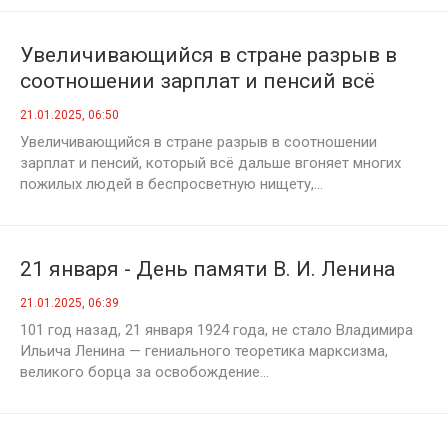
Увеличивающийся в стране разрыв в
соотношении зарплат и пенсий всё
дальше вгоняет пожилых россиян в
21.01.2025, 06:50
беспросветную нищету
Увеличивающийся в стране разрыв в соотношении
зарплат и пенсий, который всё дальше вгоняет многих
пожилых людей в беспросветную нищету,...
21 января - День памяти В. И. Ленина
21.01.2025, 06:39
101 год назад, 21 января 1924 года, не стало Владимира
Ильича Ленина — гениального теоретика марксизма,
великого борца за освобождение...