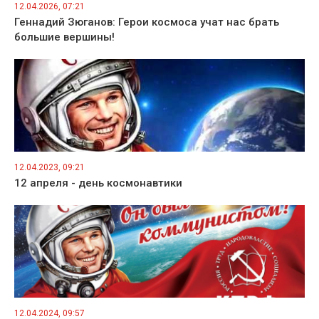
12.04.2026, 07:21
Геннадий Зюганов: Герои космоса учат нас брать
большие вершины!
12.04.2023, 09:21
12 апреля - день космонавтики
12.04.2024, 09:57