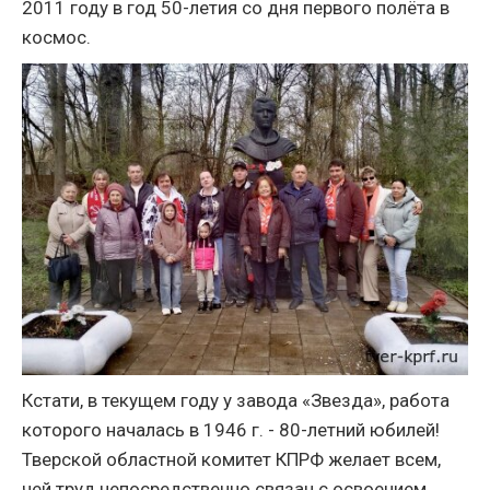
2011 году в год 50-летия со дня первого полёта в
космос.
Кстати, в текущем году у завода «Звезда», работа
которого началась в 1946 г. - 80-летний юбилей!
Тверской областной комитет КПРФ желает всем,
чей труд непосредственно связан с освоением