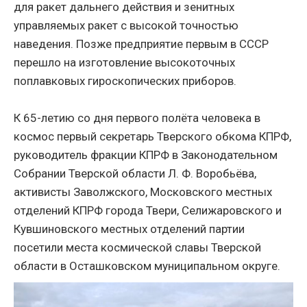
для ракет дальнего действия и зенитных
управляемых ракет с высокой точностью
наведения. Позже предприятие первым в СССР
перешло на изготовление высокоточных
поплавковых гироскопических приборов.
К 65-летию со дня первого полёта человека в
космос первый секретарь Тверского обкома КПРФ,
руководитель фракции КПРФ в Законодательном
Собрании Тверской области Л. Ф. Воробьёва,
активисты Заволжского, Московского местных
отделений КПРФ города Твери, Селижаровского и
Кувшиновского местных отделений партии
посетили места космической славы Тверской
области в Осташковском муниципальном округе.