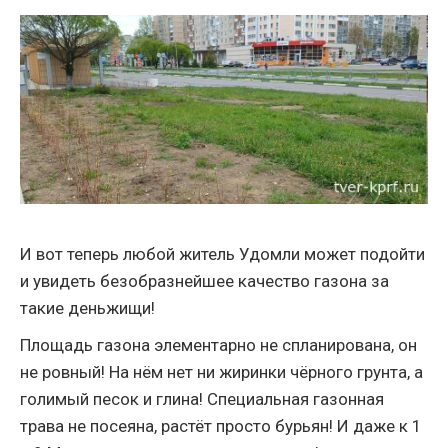
И вот теперь любой житель Удомли может подойти
и увидеть безобразнейшее качество газона за
такие деньжищи!
Площадь газона элементарно не спланирована, он
не ровный! На нём нет ни жиринки чёрного грунта, а
голимый песок и глина! Специальная газонная
трава не посеяна, растёт просто бурьян! И даже к 1