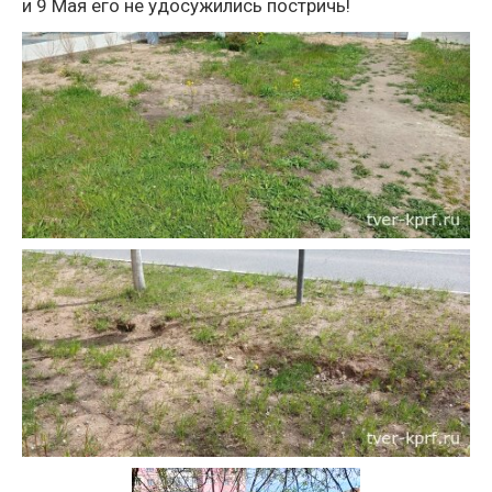
и 9 Мая его не удосужились постричь!