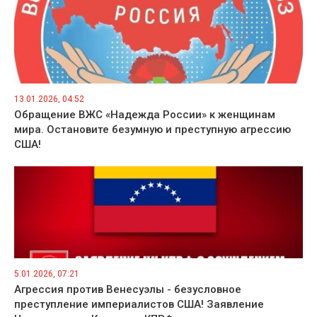
13.01.2026, 04:52
Обращение ВЖС «Надежда России» к женщинам
мира. Остановите безумную и преступную агрессию
США!
5.01.2026, 07:21
Агрессия против Венесуэлы - безусловное
преступление империалистов США! Заявление