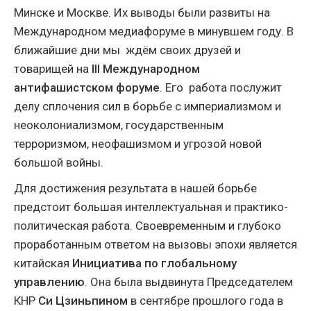
Минске и Москве. Их выводы были развиты на
Международном медиафоруме в минувшем году. В
ближайшие дни мы ждём своих друзей и
товарищей на
III Международном
антифашистском форуме
. Его работа послужит
делу сплочения сил в борьбе с империализмом и
неоколониализмом, государственным
терроризмом, неофашизмом и угрозой новой
большой войны.
Для достижения результата в нашей борьбе
предстоит большая интеллектуальная и практико-
политическая работа. Своевременным и глубоко
проработанным ответом на вызовы эпохи является
китайская
Инициатива по глобальному
управлению
. Она была выдвинута Председателем
КНР
Си Цзиньпином
в сентябре прошлого года в