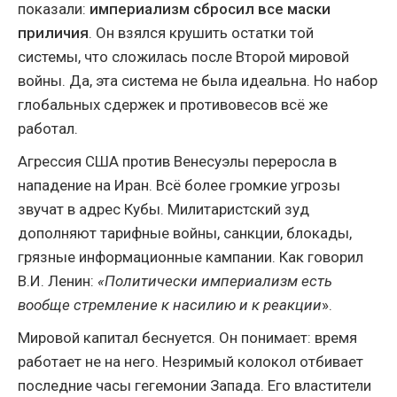
показали:
империализм сбросил все маски
приличия
. Он взялся крушить остатки той
системы, что сложилась после Второй мировой
войны. Да, эта система не была идеальна. Но набор
глобальных сдержек и противовесов всё же
работал.
Агрессия США против Венесуэлы переросла в
нападение на Иран. Всё более громкие угрозы
звучат в адрес Кубы. Милитаристский зуд
дополняют тарифные войны, санкции, блокады,
грязные информационные кампании. Как говорил
В.И. Ленин:
«Политически империализм есть
вообще стремление к насилию и к реакции
».
Мировой капитал беснуется. Он понимает: время
работает не на него. Незримый колокол отбивает
последние часы гегемонии Запада. Его властители