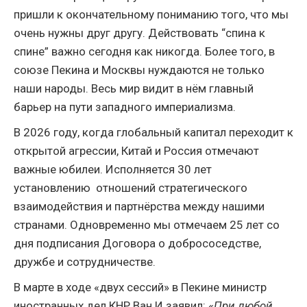
пришли к окончательному пониманию того, что мы
очень нужны друг другу. Действовать “спина к
спине” важно сегодня как никогда. Более того, в
союзе Пекина и Москвы нуждаются не только
наши народы. Весь мир видит в нём главный
барьер на пути западного империализма.
В 2026 году, когда глобальный капитал переходит к
открытой агрессии, Китай и Россия отмечают
важные юбилеи. Исполняется 30 лет
установлению отношений стратегического
взаимодействия и партнёрства между нашими
странами. Одновременно мы отмечаем 25 лет со
дня подписания Договора о добрососедстве,
дружбе и сотрудничестве.
В марте в ходе «двух сессий» в Пекине министр
иностранных дел КНР Ван И заявил: «
При любой