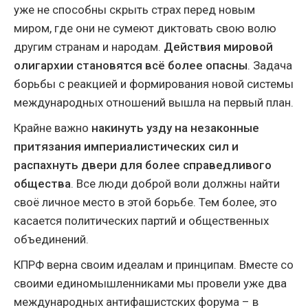
уже не способны скрыть страх перед новым
миром, где они не сумеют диктовать свою волю
другим странам и народам.
Действия мировой
олигархии становятся всё более опасны
. Задача
борьбы с реакцией и формирования новой системы
международных отношений вышла на первый план.
Крайне важно
накинуть узду на незаконные
притязания империалистических сил и
распахнуть двери для более справедливого
общества
. Все люди доброй воли должны найти
своё личное место в этой борьбе. Тем более, это
касается политических партий и общественных
объединений.
КПРФ верна своим идеалам и принципам. Вместе со
своими единомышленниками мы провели уже два
международных антифашистских форума – в