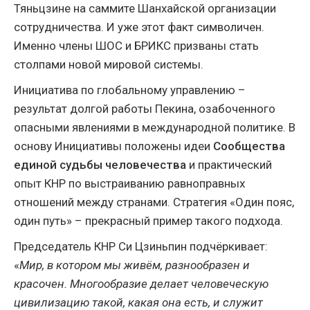
Тяньцзине на саммите Шанхайской организации
сотрудничества. И уже этот факт символичен.
Именно члены ШОС и БРИКС призваны стать
столпами новой мировой системы.
Инициатива по глобальному управлению –
результат долгой работы Пекина, озабоченного
опасными явлениями в международной политике. В
основу Инициативы положены идеи
Сообщества
единой судьбы человечества
и практический
опыт КНР по выстраиванию равноправных
отношений между странами. Стратегия «Один пояс,
один путь» – прекрасный пример такого подхода.
Председатель КНР Си Цзиньпин подчёркивает:
«
Мир, в котором мы живём, разнообразен и
красочен. Многообразие делает человеческую
цивилизацию такой, какая она есть, и служит