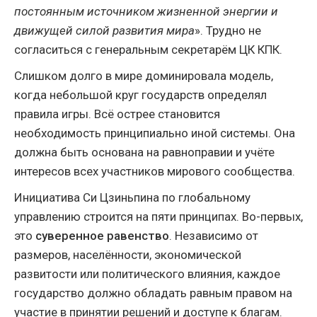
постоянным источником жизненной энергии и
движущей силой развития мира
». Трудно не
согласиться с генеральным секретарём ЦК КПК.
Слишком долго в мире доминировала модель,
когда небольшой круг государств определял
правила игры. Всё острее становится
необходимость принципиально иной системы. Она
должна быть основана на равноправии и учёте
интересов всех участников мирового сообщества.
Инициатива Си Цзиньпина по глобальному
управлению строится на пяти принципах. Во-первых,
это
суверенное равенство
. Независимо от
размеров, населённости, экономической
развитости или политического влияния, каждое
государство должно обладать равным правом на
участие в принятии решений и доступе к благам.