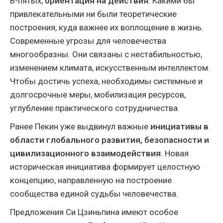
В-пятых,
ориентация на действия
. Какими бы
привлекательными ни были теоретические
построения, куда важнее их воплощение в жизнь.
Современные угрозы для человечества
многообразны. Они связаны с нестабильностью,
изменением климата, искусственным интеллектом.
Чтобы достичь успеха, необходимы системные и
долгосрочные меры, мобилизация ресурсов,
углубление практического сотрудничества.
Ранее Пекин уже выдвинул важные
инициативы в
области глобального развития, безопасности и
цивилизационного взаимодействия
. Новая
историческая инициатива формирует целостную
концепцию, направленную на построение
сообщества единой судьбы человечества.
Предложения Си Цзиньпина имеют особое