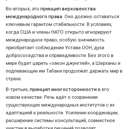
Во-вторых, это
принцип верховенства
международного права
. Оно должно оставаться
ключевым гарантом стабильности. В условиях,
когда США и члены НАТО открыто игнорируют
международное право, особую значимость
приобретает соблюдение Устава ООН, духа
добрососедства и справедливости. Без этого в
мире будет царить «закон джунглей», а Шерханы и
подпевающие им Табаки продолжат держать мир в
страхе.
В-третьих,
принцип многосторонности
в его
новом качестве. Речь идёт о сохранении
существующих международных институтов с их
адаптацией к реальности. Усиление координации,
расширение системы консультаций, совместное
участие в выработке решений позволят