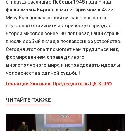
отпраздновали
две Победы 1945 года – над
фашизмом в Европе и милитаризмом в Азии
.
Миру был послан чёткий сигнал о важности
неуклонно отстаивать историческую правду о
Второй мировой войне. 80 лет назад наши страны
внесли особый вклад в послевоенное устройство.
Сегодня этот опыт помогает нам
трудиться над
формированием справедливого
многополярного мира и исповедовать идеалы
человечества единой судьбы
!
Геннадий Зюганов, Председатель ЦК КПРФ
ЧИТАЙТЕ ТАКЖЕ