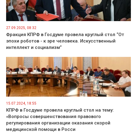
27.09.2025, 08:32
Фракция КПРФ в Госдуме провела круглый стол “От
эпохи роботов - к эре человека. Искусственный
интеллект и социализм”
15.07.2024, 18:55
КПРФ в Госдуме провела круглый стол на тему:
«Вопросы совершенствования правового
регулирования организации оказания скорой
медицинской помощи в Росси