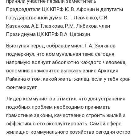
приняли участие первый заместитель
Председателя ЦК КПРФ Ю.В. Афонин и депутаты
Государственной думы С.Г. Левченко, С.И.
Казанков, А.Е. Глазкова, Р.М. Лябихов, член
Президиума ЦК КПРФ В.А. Царихин.
Выступая перед собравшимися, Г.А. Зюганов
подчеркнул, что коммунальная тема сегодня
напрямую волнует абсолютно каждого человека,
вспомнив знаменитое высказывание Аркадия
Райкина о том, какой же ты жилец, если у тебя кран
фонтанирует.
Лидер коммунистов отметил, что для устранения
подобных проблем необходимо принимать
грамотные законы, качественно строить жильё и
эффективно его эксплуатировать. Самой сфере
жилищно-коммунального хозяйства сегодня остро