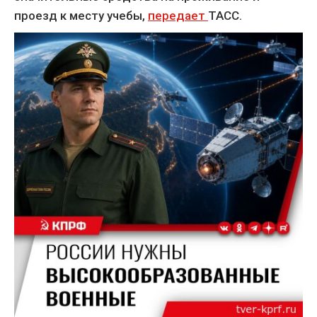
проезд к месту учебы,
передает
ТАСС.