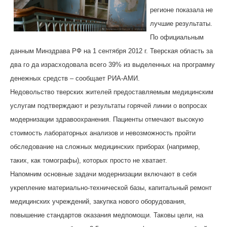
регионе показала не
лучшие результаты.
По официальным
данным Минздрава РФ на 1 сентября 2012 г. Тверская область за
два го
да израсходовала всего 39% из выделенных на программу
денежных средств – сообщает РИА-АМИ.
Недовольство тверских жителей предоставляемым медицинским
услугам подтверждают и результаты горячей линии о вопросах
модернизации здравоохранения. Пациенты отмечают высокую
стоимость лабораторных анализов и невозможность пройти
обследование на сложных медицинских приборах (например,
таких, как томографы), которых просто не хватает.
Напомним основные задачи модернизации включают в себя
укрепление материально-технической базы, капитальный ремонт
медицинских учреждений, закупка нового оборудования,
повышение стандартов оказания медпомощи. Таковы цели, на