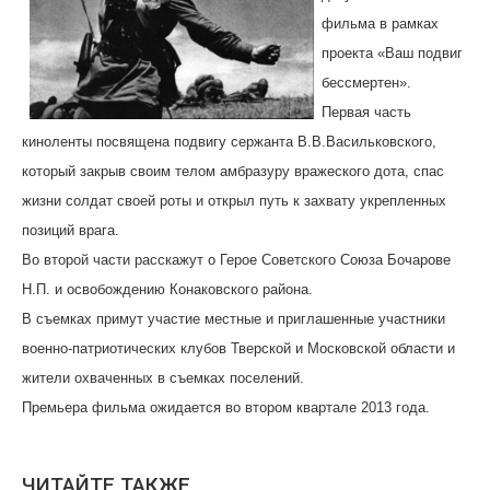
фильма в рамках
проекта «Ваш подвиг
бессмертен».
Первая часть
киноленты посвящена подвигу сержанта В.В.Васильковского,
который закрыв своим телом амбразуру вражеского дота, спас
жизни солдат своей роты и открыл путь к захвату укрепленных
позиций врага.
Во вто
рой части расскажут о Герое Советского Союза Бочарове
Н.П. и освобождению Конаковского района.
В съемках примут участие местные и приглашенные участники
военно-патриотических клубов Тверской и Московской области и
жители охваченных в съемках поселений.
Премьера фильма ожидается во втором квартале 2013 года.
ЧИТАЙТЕ ТАКЖЕ