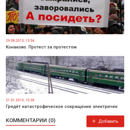
29.08.2013, 13:56
Конаково. Протест за протестом
21.01.2015, 10:36
Грядёт катастрофическое сокращение электричек
КОММЕНТАРИИ (0)
Добавить