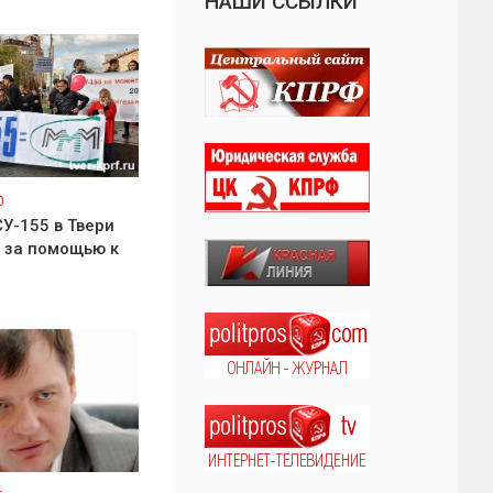
НАШИ ССЫЛКИ
0
У-155 в Твери
 за помощью к