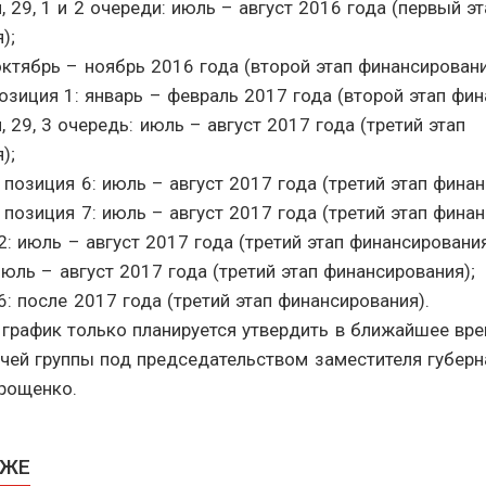
 29, 1 и 2 очереди: июль – август 2016 года (первый эт
);
октябрь – ноябрь 2016 года (второй этап финансировани
позиция 1: январь – февраль 2017 года (второй этап фин
 29, 3 очередь: июль – август 2017 года (третий этап
);
 позиция 6: июль – август 2017 года (третий этап финан
 позиция 7: июль – август 2017 года (третий этап финан
82: июль – август 2017 года (третий этап финансирования
июль – август 2017 года (третий этап финансирования);
66: после 2017 года (третий этап финансирования).
график только планируется утвердить в ближайшее вре
чей группы под председательством заместителя губерн
трощенко.
КЖЕ