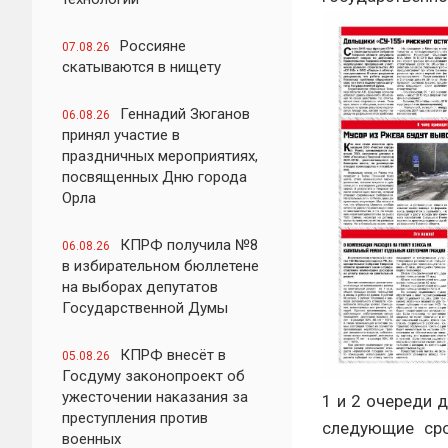
Россияне
07.08.26
скатываются в нищету
Геннадий Зюганов
06.08.26
принял участие в
праздничных мероприятиях,
посвященных Дню города
Орла
КПРФ получила №8
06.08.26
в избирательном бюллетене
на выборах депутатов
Государственной Думы
КПРФ внесёт в
05.08.26
Госдуму законопроект об
ужесточении наказания за
1 и 2 очереди 
преступления против
следующие срок
военных