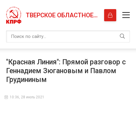
ТВЕРСКОЕ ОБЛАСТНОЕ ОТДЕЛЕНИЕ КПРФ
"Красная Линия": Прямой разговор с
Геннадием Зюгановым и Павлом
Грудининым
10:36, 28 июль 2021