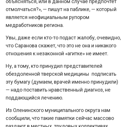
объясняться, или в данном случае предпочтет
отмолчаться?», — пишут на паблике, — который
является неофициальным рупором
медработников региона.
Увы, даже если кто-то подаст жалобу, очевидно,
что Саранова скажет, что это не она и никакого
отношения к незаконной «агитке» не имеет.
Ну, а тому, кто принудил представителей
обездоленной тверской медицины подписать
эту бумагу (думаем, врачей именно принудили)
— надо поставить нравственный диагноз, не
поддающийся лечению.
Из Оленинского муниципального округа нам
сообщили, что такие памятки сейчас массово
раздают в местных трудовых коллективах.