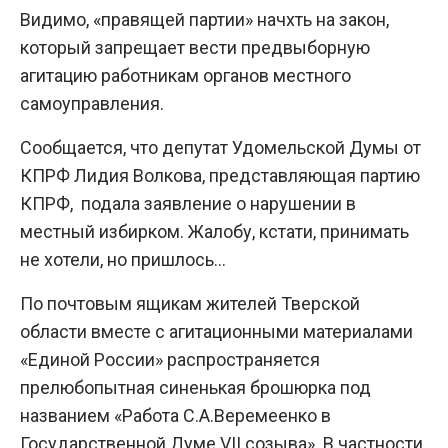
Видимо, «правящей партии» начхть на закон,
который запрещает вести предвыборную
агитацию работникам органов местного
самоуправления.
Сообщается, что депутат Удомельской Думы от
КПРФ Лидия Волкова, представляющая партию
КПРФ, подала заявление о нарушении в
местный избирком. Жалобу, кстати, принимать
не хотели, но пришлось…
По почтовым ящикам жителей Тверской
области вместе с агитационными материалами
«Единой России» распространяется
прелюбопытная синенькая брошюрка под
названием «Работа С.А.Веремеенко в
Государственной Думе VII созыва». В частности,