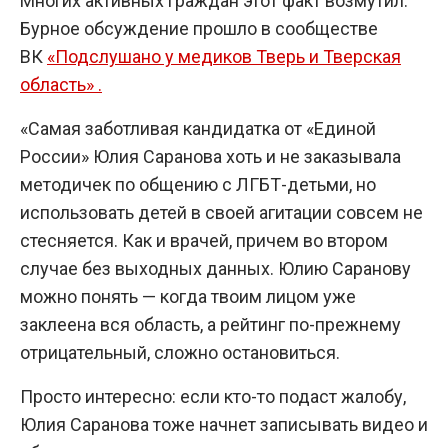
Многих активных граждан этот факт возмутил.
Бурное обсуждение прошло в сообществе
ВК
«Подслушано у медиков Тверь и Тверская
область» .
«Самая заботливая кандидатка от «Единой
России» Юлия Саранова хоть и не заказывала
методичек по общению с ЛГБТ-детьми, но
использовать детей в своей агитации совсем не
стесняется. Как и врачей, причем во втором
случае без выходных данных. Юлию Саранову
можно понять — когда твоим лицом уже
заклеена вся область, а рейтинг по-прежнему
отрицательный, сложно остановиться.
Просто интересно: если кто-то подаст жалобу,
Юлия Саранова тоже начнет записывать видео и