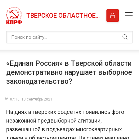
ТВЕРСКОЕ ОБЛАСТНОЕ ОТДЕЛЕНИЕ КПРФ
«Единая Россия» в Тверской области
демонстративно нарушает выборное
законодательство?
07:10, 10 сентябрь 2021
На днях в тверских соцсетях появились фото
незаконной предвыборной агитации,
развешанной в подъездах многоквартирных
домов в областном центре. На стенах наклеено