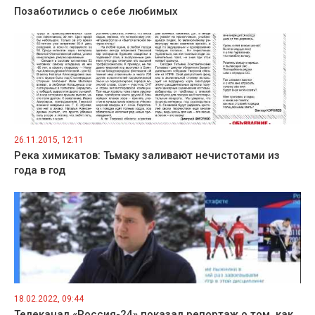
Позаботились о себе любимых
26.11.2015, 12:11
Река химикатов: Тьмаку заливают нечистотами из
года в год
18.02.2022, 09:44
Телеканал «Россия-24» показал репортаж о том, как