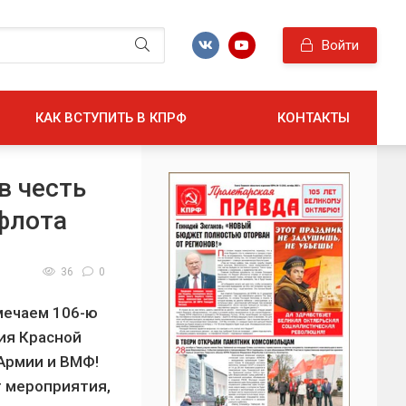
Войти
КАК ВСТУПИТЬ В КПРФ
КОНТАКТЫ
в честь
флота
36
0
мечаем 106-ю
ия Красной
Армии и ВМФ!
т мероприятия,