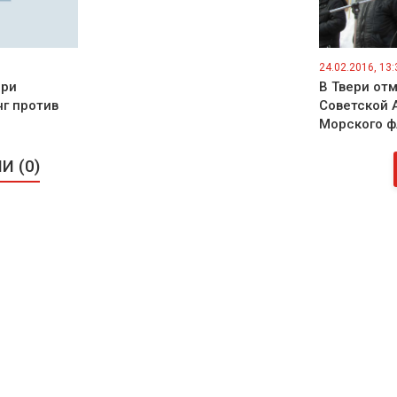
24.02.2016, 13:
ери
В Твери от
г против
Советской 
Морского ф
 (0)