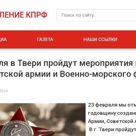
ЕЛЕНИЕ КПРФ
ДИА
ГАЗЕТА
НАШИ ССЫЛКИ
ля в Твери пройдут мероприятия 
тской армии и Военно-морского 
 2024
23 февраля мы от
годовщину создан
Армии, Советской 
В г. Твери пройду