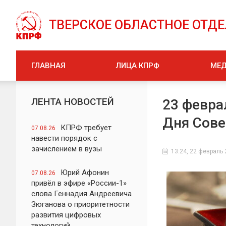
ТВЕРСКОЕ ОБЛАСТНОЕ ОТД
ГЛАВНАЯ
ЛИЦА КПРФ
МЕ
ЛЕНТА НОВОСТЕЙ
23 февра
Дня Сове
КПРФ требует
07.08.26
навести порядок с
зачислением в вузы
13:24, 22 февраль
Юрий Афонин
07.08.26
привёл в эфире «России-1»
слова Геннадия Андреевича
Зюганова о приоритетности
развития цифровых
технологий