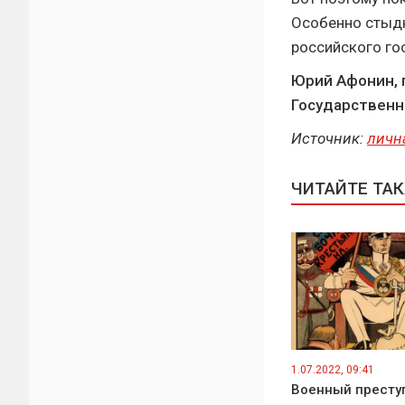
Особенно стыдн
российского г
Юрий Афонин, 
Государствен
Источник:
личн
ЧИТАЙТЕ ТА
1.07.2022, 09:41
Военный престу