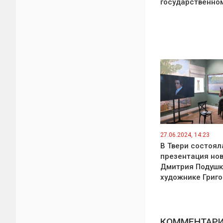
государственно
27.06.2024, 14:23
В Твери состоял
презентация нов
Дмитрия Подушк
художнике Григо
КОММЕНТАРИИ