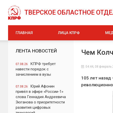
ТВЕРСКОЕ ОБЛАСТНОЕ ОТД
ГЛАВНАЯ
ЛИЦА КПРФ
МЕ
ЛЕНТА НОВОСТЕЙ
Чем Колч
КПРФ требует
07.08.26
04:44, 08 февраль
навести порядок с
зачислением в вузы
105 лет назад 
революционног
Юрий Афонин
07.08.26
привёл в эфире «России-1»
слова Геннадия Андреевича
Зюганова о приоритетности
развития цифровых
технологий