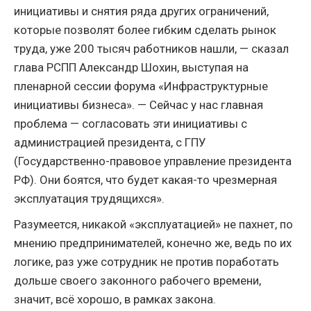
инициативы и снятия ряда других ограничений,
которые позволят более гибким сделать рынок
труда, уже 200 тысяч работников нашли, — сказал
глава РСПП Александр Шохин, выступая на
пленарной сессии форума «Инфраструктурные
инициативы бизнеса». — Сейчас у нас главная
проблема — согласовать эти инициативы с
администрацией президента, с ГПУ
(Государственно-правовое управление президента
РФ). Они боятся, что будет какая-то чрезмерная
эксплуатация трудящихся».
Разумеется, никакой «эксплуатацией» не пахнет, по
мнению предпринимателей, конечно же, ведь по их
логике, раз уже сотрудник не против поработать
дольше своего законного рабочего времени,
значит, всё хорошо, в рамках закона.