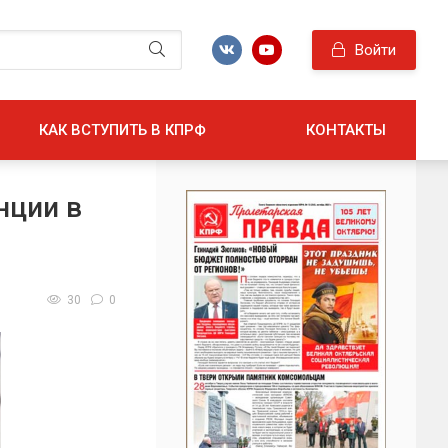
Войти
КАК ВСТУПИТЬ В КПРФ
КОНТАКТЫ
нции в
30
0