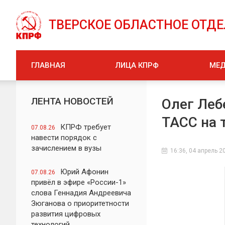
ТВЕРСКОЕ ОБЛАСТНОЕ ОТД
ГЛАВНАЯ
ЛИЦА КПРФ
МЕ
ЛЕНТА НОВОСТЕЙ
Олег Леб
ТАСС на 
КПРФ требует
07.08.26
навести порядок с
зачислением в вузы
16:36, 04 апрель 2
Юрий Афонин
07.08.26
привёл в эфире «России-1»
слова Геннадия Андреевича
Зюганова о приоритетности
развития цифровых
технологий