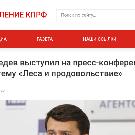
ЕЛЕНИЕ КПРФ
ДИА
ГАЗЕТА
НАШИ ССЫЛКИ
едев выступил на пресс-конфере
тему «Леса и продовольствие»
025