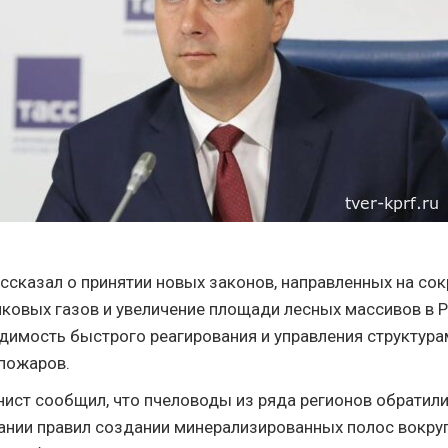
ассказал о принятии новых законов, направленных на со
ковых газов и увеличение площади лесных массивов в Р
димость быстрого реагирования и управления структура
пожаров.
ист сообщил, что пчеловоды из ряда регионов обратили
нии правил создании минерализированных полос вокруг