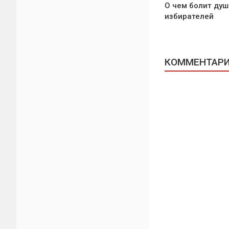
О чем болит душ
избирателей
КОММЕНТАРИИ