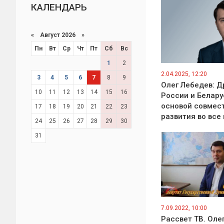
КАЛЕНДАРЬ
«
Август 2026 »
Пн
Вт
Ср
Чт
Пт
Сб
Вс
1
2
2.04.2025, 12:20
3
4
5
6
7
8
9
Олег Лебедев: 
10
11
12
13
14
15
16
России и Белар
основой совмес
17
18
19
20
21
22
23
развития во все
24
25
26
27
28
29
30
31
7.09.2022, 10:00
Рассвет ТВ. Оле