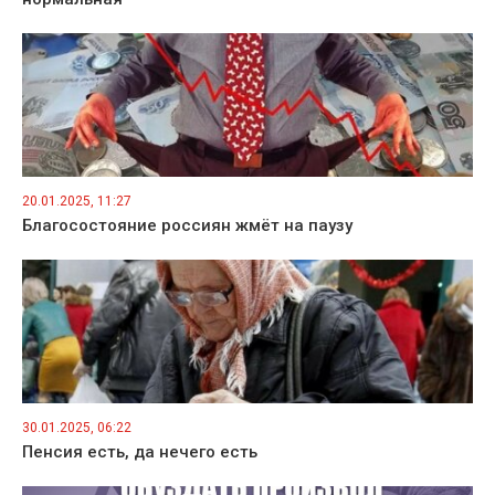
20.01.2025, 11:27
Благосостояние россиян жмёт на паузу
30.01.2025, 06:22
Пенсия есть, да нечего есть