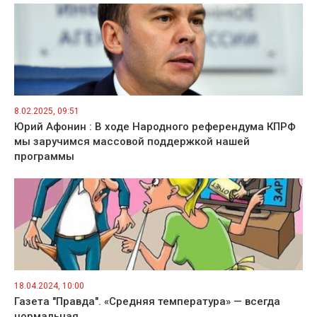
8.02.2025, 09:51
Юрий Афонин : В ходе Народного референдума КПРФ
мы заручимся массовой поддержкой нашей
программы
18.04.2024, 10:00
Газета "Правда". «Средняя температура» — всегда
нормальная