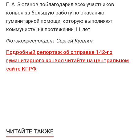
Г. А. Зюганов поблагодарил всех участников
конвоя за большую работу по оказанию
гуманитарной помощи, которую выполняют
коммунисты на протяжении 11 лет.
Фотокорреспондент Сергей Куллин
Подробный репортаж об отправке 142-го
гуманитарного конвоя читайте на центральном
сайте КПРФ
ЧИТАЙТЕ ТАКЖЕ