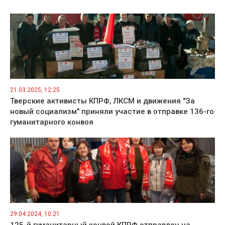
21.03.2025, 12:25
Тверские активисты КПРФ, ЛКСМ и движения "За
новый социализм" приняли участие в отправке 136-го
гуманитарного конвоя
29.04.2024, 10:21
125-й гуманитарный конвой КПРФ отправлен на