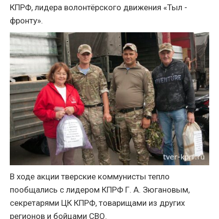
КПРФ, лидера волонтёрского движения «Тыл -
фронту».
В ходе акции тверские коммунисты тепло
пообщались с лидером КПРФ Г. А. Зюгановым,
секретарями ЦК КПРФ, товарищами из других
регионов и бойцами СВО.