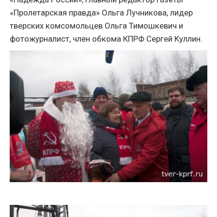
«Пролетарская правда» Ольга Лучникова, лидер
тверских комсомольцев Ольга Тимошкевич и
фотожурналист, член обкома КПРФ Сергей Куллин.