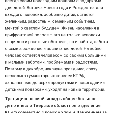
всегда своим новогодним конвоям с подарками
для детей. Встреча Нового года и Рождества для
каждого человека, особенно детей, остается
желанным, радостным, семейным событием,
мечтой о светлом будущем. Жизнь населения в
прифронтовой полосе – это не только всполохи
снарядов и ракетные обстрелы, но и работа, забота
о семье, рождение и воспитание детей. На войне
человек остается человеком со своими большими
и малыми заботами, проблемами и радостями.
Поэтому в декабре, накануне праздника, сразу
несколько гуманитарных конвоев КПРФ,
заполненные до верха продуктами и новогодними
детскими подарками, уходят на новые территории.
Традиционно свой вклад в общее большое
дело внесло Тверское областное отделение
КПРФ совместно с комсомолом и Движением за