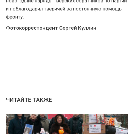
новогодние наряды тверских соратников по партии
и поблагодарил тверичей за постоянную помощь
фронту.
Фотокорреспондент Сергей Куллин
ЧИТАЙТЕ ТАКЖЕ