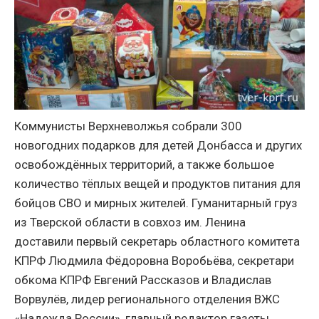
Коммунисты Верхневолжья собрали 300
новогодних подарков для детей Донбасса и других
освобождённых территорий, а также большое
количество тёплых вещей и продуктов питания для
бойцов СВО и мирных жителей. Гуманитарный груз
из Тверской области в совхоз им. Ленина
доставили первый секретарь областного комитета
КПРФ Людмила Фёдоровна Воробьёва, секретари
обкома КПРФ Евгений Рассказов и Владислав
Ворвулёв, лидер регионального отделения ВЖС
«Надежда России», главный редактор газеты