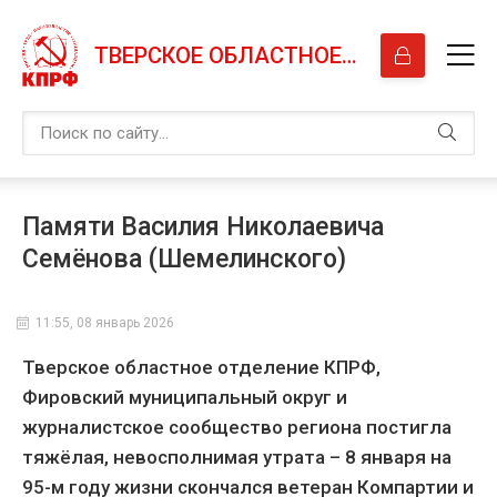
ТВЕРСКОЕ ОБЛАСТНОЕ ОТДЕЛЕНИЕ КПРФ
Памяти Василия Николаевича
Семёнова (Шемелинского)
11:55, 08 январь 2026
Тверское областное отделение КПРФ,
Фировский муниципальный округ и
журналистское сообщество региона постигла
тяжёлая, невосполнимая утрата – 8 января на
95-м году жизни скончался ветеран Компартии и