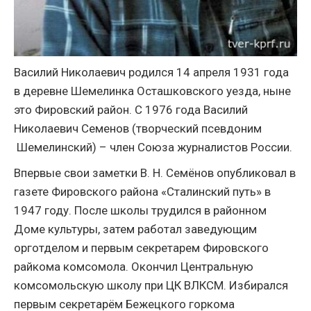
Василий Николаевич родился 14 апреля 1931 года
в деревне Шемелинка Осташковского уезда, ныне
это Фировский район. С 1976 года Василий
Николаевич Семенов (творческий псевдоним
Шемелинский) – член Союза журналистов России.
Впервые свои заметки В. Н. Семёнов опубликовал в
газете Фировского района «Сталинский путь» в
1947 году. После школы трудился в районном
Доме культуры, затем работал заведующим
орготделом и первым секретарем Фировского
райкома комсомола. Окончил Центральную
комсомольскую школу при ЦК ВЛКСМ. Избирался
первым секретарём Бежецкого горкома