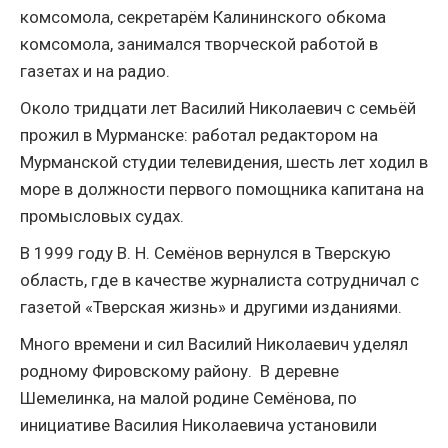
комсомола, секретарём Калининского обкома
комсомола, занимался творческой работой в
газетах и на радио.
Около тридцати лет Василий Николаевич с семьёй
прожил в Мурманске: работал редактором на
Мурманской студии телевидения, шесть лет ходил в
море в должности первого помощника капитана на
промысловых судах.
В 1999 году В. Н. Семёнов вернулся в Тверскую
область, где в качестве журналиста сотрудничал с
газетой «Тверская жизнь» и другими изданиями.
Много времени и сил Василий Николаевич уделял
родному Фировскому району. В деревне
Шемелинка, на малой родине Семёнова, по
инициативе Василия Николаевича установили