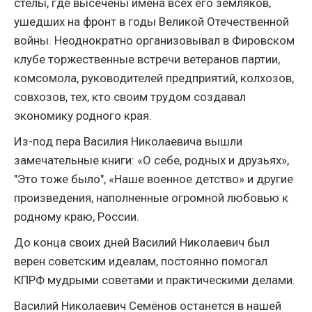
стелы, где высечены имена всех его земляков,
ушедших на фронт в годы Великой Отечественной
войны. Неоднократно организовывал в Фировском
клубе торжественные встречи ветеранов партии,
комсомола, руководителей предприятий, колхозов,
совхозов, тех, кто своим трудом создавал
экономику родного края.
Из-под пера Василия Николаевича вышли
замечательные книги: «О себе, родных и друзьях»,
"Это тоже было", «Наше военное детство» и другие
произведения, наполненные огромной любовью к
родному краю, России.
До конца своих дней Василий Николаевич был
верен советским идеалам, постоянно помогал
КПРФ мудрыми советами и практическими делами.
Василий Николаевич Семёнов останется в нашей