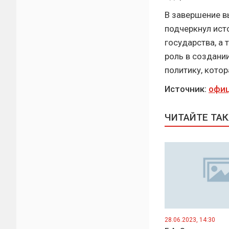
В завершение в
подчеркнул ист
государства, а
роль в создании
политику, котор
Источник:
офиц
ЧИТАЙТЕ ТА
28.06.2023, 14:30