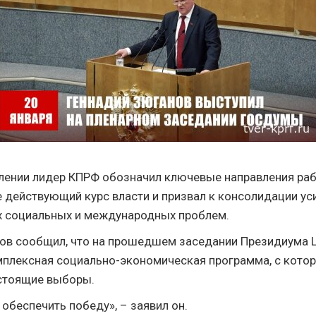
лении лидер КПРФ обозначил ключевые направления раб
е действующий курс власти и призвал к консолидации ус
х социальных и международных проблем.
ов сообщил, что на прошедшем заседании Президиума
плексная социально-экономическая программа, с котор
стоящие выборы.
 обеспечить победу», – заявил он.