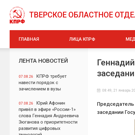
ТВЕРСКОЕ ОБЛАСТНОЕ ОТД
ГЛАВНАЯ
ЛИЦА КПРФ
МЕ
ЛЕНТА НОВОСТЕЙ
Геннадий
заседани
КПРФ требует
07.08.26
навести порядок с
зачислением в вузы
08:49, 21 январь 2
Юрий Афонин
Председатель 
07.08.26
привёл в эфире «России-1»
заседании Гос
слова Геннадия Андреевича
Зюганова о приоритетности
развития цифровых
технологий