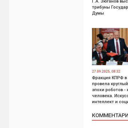
Г.А. Зюганов выс
трибуны Госуда
Думы
27.09.2025, 08:32
Фракция КПРФ в
провела круглый
эпохи роботов - 
человека. Иску
интеллект и соц
КОММЕНТАРИИ