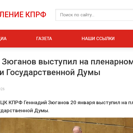
ЕЛЕНИЕ КПРФ
ДИА
ГАЗЕТА
НАШИ ССЫЛКИ
 Зюганов выступил на пленарно
и Государственной Думы
026
ЦК КПРФ Геннадий Зюганов 20 января выступил на 
ударственной Думы.