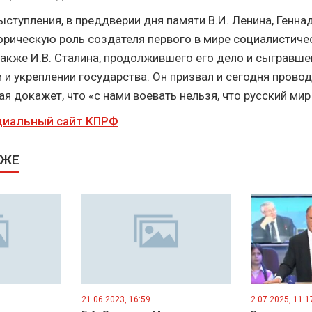
ыступления, в преддверии дня памяти В.И. Ленина, Генн
орическую роль создателя первого в мире социалистиче
 также И.В. Сталина, продолжившего его дело и сыгравш
 и укреплении государства. Он призвал и сегодня прово
ая докажет, что «с нами воевать нельзя, что русский мир
иальный сайт КПРФ
КЖЕ
21.06.2023, 16:59
2.07.2025, 11:1