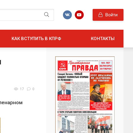
Войти
КАК ВСТУПИТЬ В КПРФ
КОНТАКТЫ
м
17
0
пленарном