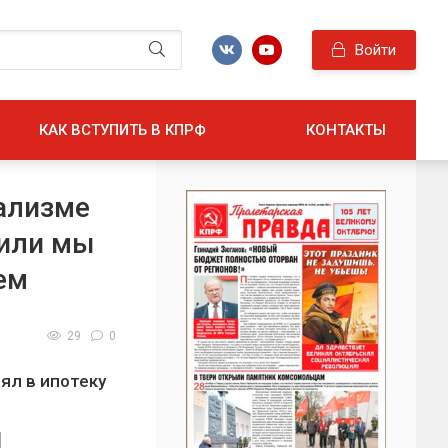
Войти
КАК ВСТУПИТЬ В КПРФ
КОНТАКТЫ
ализме
 или мы
ем
29
0
ял в ипотеку