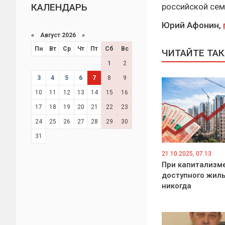
КАЛЕНДАРЬ
российской сем
Юрий Афонин,
«
Август 2026 »
Пн
Вт
Ср
Чт
Пт
Сб
Вс
ЧИТАЙТЕ ТА
1
2
3
4
5
6
7
8
9
10
11
12
13
14
15
16
17
18
19
20
21
22
23
24
25
26
27
28
29
30
31
21.10.2025, 07:13
При капитализм
доступного жиль
никогда