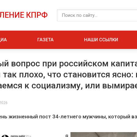
ЕЛЕНИЕ КПРФ
ДИА
ГАЗЕТА
НАШИ ССЫЛКИ
й вопрос при российском капит
 так плохо, что становится ясно:
емся к социализму, или вымира
 2026
чень жизненный пост 34-летнего мужчины, который вз