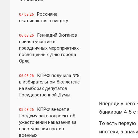
Россияне
07.08.26
скатываются в нищету
Геннадий Зюганов
06.08.26
принял участие в
праздничных мероприятиях,
посвященных Дню города
Орла
КПРФ получила №8
06.08.26
в избирательном бюллетене
на выборах депутатов
Государственной Думы
Впереди у него 
КПРФ внесёт в
05.08.26
банкирам 4-5 с
Госдуму законопроект об
ужесточении наказания за
То есть первую 
преступления против
ипотеки, а знач
военных