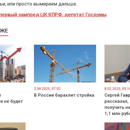
ьи, или просто вымираем дальше.
первый зампред ЦК КПРФ, депутат Госдумы
КЖЕ
2.08.2025, 07:02
8.02.2025, 05:1
е
В России барахлит стройка
Сергей Гав
я не будет
рассказал,
получить н
1,1 млн руб