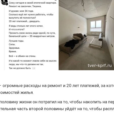
– огромные расходы на ремонт и 20 лет платежей, за ко
тоимостей жилья.
половину жизни он потратил на то, чтобы накопить на п
ительная часть второй половины уйдёт на то, чтобы расп