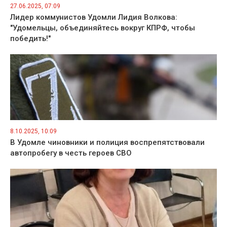
27.06.2025, 07:09
Лидер коммунистов Удомли Лидия Волкова:
"Удомельцы, объединяйтесь вокруг КПРФ, чтобы
победить!"
8.10.2025, 10:09
В Удомле чиновники и полиция воспрепятствовали
автопробегу в честь героев СВО