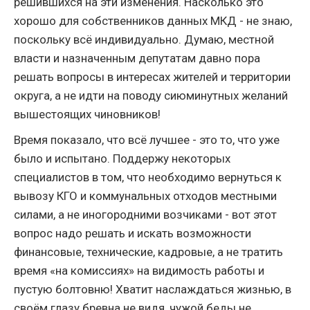
решившихся на эти изменения. Насколько это
хорошо для собственников данных МКД - не знаю,
поскольку всё индивидуально. Думаю, местной
власти и назначенным депутатам давно пора
решать вопросы в интересах жителей и территории
округа, а не идти на поводу сиюминутных желаний
вышестоящих чиновников!
Время показало, что всё лучшее - это то, что уже
было и испытано. Поддержу некоторых
специалистов в том, что необходимо вернуться к
вывозу КГО и коммунальных отходов местными
силами, а не иногородними возчиками - вот этот
вопрос надо решать и искать возможности
финансовые, технические, кадровые, а не тратить
время «на комиссиях» на видимость работы и
пустую болтовню! Хватит наслаждаться жизнью, в
своём глазу бревна не видя, чужой беды не