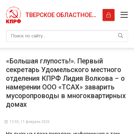
ТВЕРСКОЕ ОБЛАСТНОЕ ОТДЕЛЕНИЕ КПРФ
«Большая глупость!». Первый
секретарь Удомельского местного
отделения КПРФ Лидия Волкова – о
намерении ООО «ТСАХ» заварить
мусоропроводы в многоквартирных
домах
13:55, 11 февраль 2026
На днях на глаза попалась информация о том,