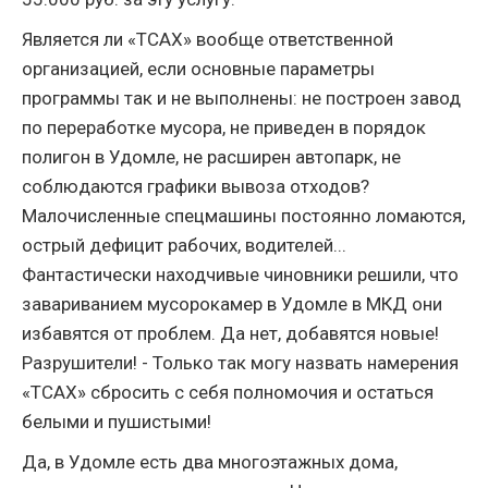
Является ли «ТСАХ» вообще ответственной
организацией, если основные параметры
программы так и не выполнены: не построен завод
по переработке мусора, не приведен в порядок
полигон в Удомле, не расширен автопарк, не
соблюдаются графики вывоза отходов?
Малочисленные спецмашины постоянно ломаются,
острый дефицит рабочих, водителей...
Фантастически находчивые чиновники решили, что
завариванием мусорокамер в Удомле в МКД они
избавятся от проблем. Да нет, добавятся новые!
Разрушители! - Только так могу назвать намерения
«ТСАХ» сбросить с себя полномочия и остаться
белыми и пушистыми!
Да, в Удомле есть два многоэтажных дома,