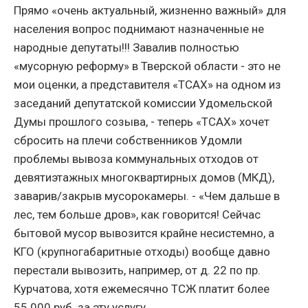
Прямо «очень актуальный, жизненно важный» для
населения вопрос поднимают назначенные не
народные депутаты!!! Завалив полностью
«мусорную реформу» в Тверской области - это не
мои оценки, а представителя «ТСАХ» на одном из
заседаний депутатской комиссии Удомельской
Думы прошлого созыва, - теперь «ТСАХ» хочет
сбросить на плечи собственников Удомли
проблемы вывоза коммунальных отходов от
девятиэтажных многоквартирных домов (МКД),
заварив/закрыв мусорокамеры. - «Чем дальше в
лес, тем больше дров», как говорится! Сейчас
бытовой мусор вывозится крайне несистемно, а
КГО (крупногабаритные отходы) вообще давно
перестали вывозить, например, от д. 22 по пр.
Курчатова, хотя ежемесячно ТСЖ платит более
55.000 руб. за эту услугу.