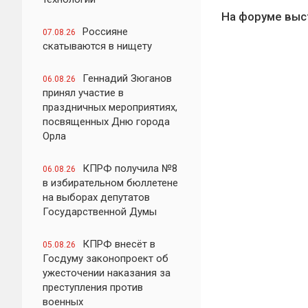
На форуме выс
Россияне
07.08.26
скатываются в нищету
Геннадий Зюганов
06.08.26
принял участие в
праздничных мероприятиях,
посвященных Дню города
Орла
КПРФ получила №8
06.08.26
в избирательном бюллетене
на выборах депутатов
Государственной Думы
КПРФ внесёт в
05.08.26
Госдуму законопроект об
ужесточении наказания за
преступления против
военных