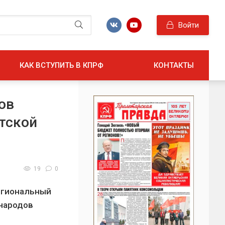
Войти
КАК ВСТУПИТЬ В КПРФ
КОНТАКТЫ
ов
тской
19
0
егиональный
 народов