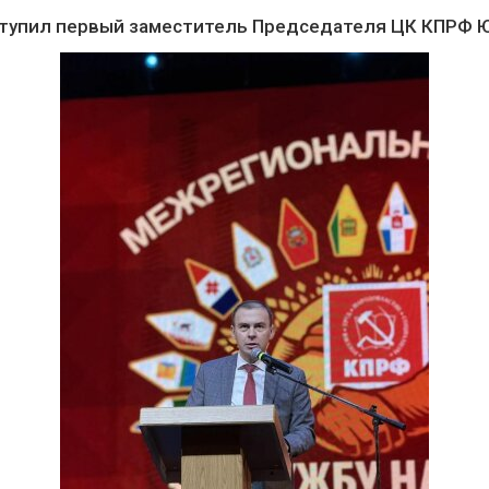
тупил первый заместитель Председателя ЦК КПРФ Ю