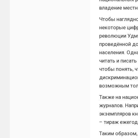
владение местн
Чтобы наглядно
некоторые цифр
революции Удму
проведённой до
населения. Одн
читать и писать
чтобы понять, 
дискриминацион
возможным толь
Также на нацио
журналов. Напр
экземпляров кни
– тираж ежегод
Таким образом,