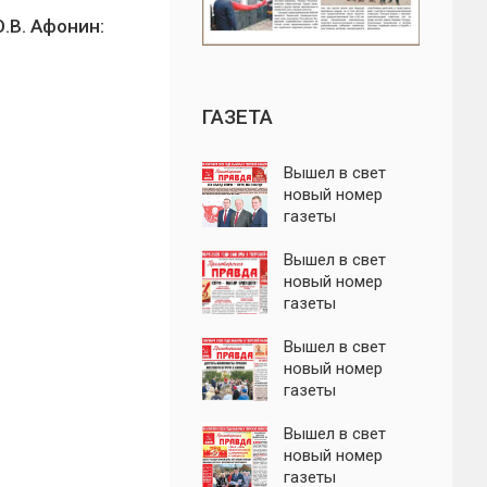
.В. Афонин:
ГАЗЕТА
Вышел в свет
новый номер
газеты
"Пролетарская
правда"
Вышел в свет
новый номер
газеты
"Пролетарская
правда"
Вышел в свет
новый номер
газеты
"Пролетарская
правда"
Вышел в свет
новый номер
газеты