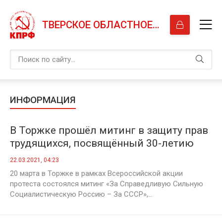
ТВЕРСКОЕ ОБЛАСТНОЕ ОТДЕЛЕНИЕ КПРФ
ИНФОРМАЦИЯ
В Торжке прошёл митинг в защиту прав
трудящихся, посвящённый 30-летию
референдума о сохранении СССР
22.03.2021, 04:23
20 марта в Торжке в рамках Всероссийской акции
протеста состоялся митинг «За Справедливую Сильную
Социалистическую Россию – За СССР»,...