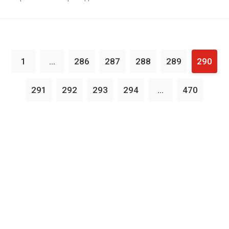
1
...
286
287
288
289
290
291
292
293
294
...
470