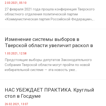
2.03.2021, 05:10
27 февраля 2021 года прошла конференция Тверского
областного отделения политической партии
«Коммунистическая партия Российской Федерации»,...
Изменение системы выборов в
Тверской области увеличит раскол в
обществе, полагает Андрей Истомин
1.03.2021, 12:58
Предстоящие выборы депутатов Законодательного
Собрания Тверской области могут пройти по новой
избирательной системе — эта новость уже...
НАС УБЕЖДАЕТ ПРАКТИКА. Круглый
стол в Госдуме
26.02.2021, 13:07