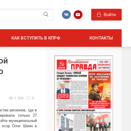
Войти
КАК ВСТУПИТЬ В КПРФ
КОНТАКТЫ
ой
о
1 438
0
тве регионов, где в
рировали только 27
ойти муниципальный
о эсэр Олег Шеин в