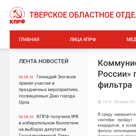
ТВЕРСКОЕ ОБЛАСТНОЕ ОТД
ГЛАВНАЯ
ЛИЦА КПРФ
МЕ
ЛЕНТА НОВОСТЕЙ
Коммуни
России» 
Геннадий Зюганов
06.08.26
фильтра
принял участие в
праздничных мероприятиях,
посвященных Дню города
Орла
15:31, 30 июль 201
В среду завершится
КПРФ получила №8
06.08.26
сентябре пройдут 
в избирательном бюллетене
кандидатов, в осно
на выборах депутатов
фильтр оппозицион
Государственной Думы