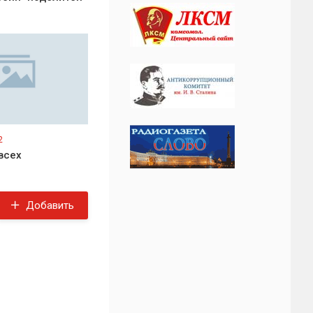
2
всех
Добавить