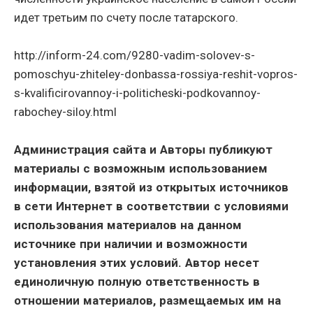
идет третьим по счету после татарского.
http://inform-24.com/9280-vadim-solovev-s-
pomoschyu-zhiteley-donbassa-rossiya-reshit-vopros-
s-kvalificirovannoy-i-politicheski-podkovannoy-
rabochey-siloy.html
Администрация сайта и Авторы публикуют
материалы с возможным использованием
информации, взятой из открытых источников
в сети Интернет в соответствии с условиями
использования материалов на данном
источнике при наличии и возможности
установления этих условий. Автор несет
единоличную полную ответственность в
отношении материалов, размещаемых им на