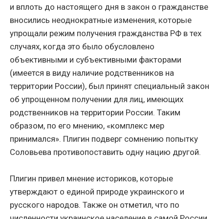
и вплоть до настоящего дня в закон о гражданстве
вносились неоднократные изменения, которые
упрощали режим получения гражданства РФ в тех
случаях, когда это было обусловлено
объективными и субъективными факторами
(имеется в виду наличие родственников на
территории России), был принят специальный закон
об упрощенном получении для лиц, имеющих
родственников на территории России. Таким
образом, по его мнению, «комплекс мер
принимался». Плигин подверг сомнению попытку
Соловьева противопоставить одну нацию другой.
Плигин привел мнение историков, которые
утверждают о единой природе украинского и
русского народов. Также он отметил, что по
численности украинское население в самой России