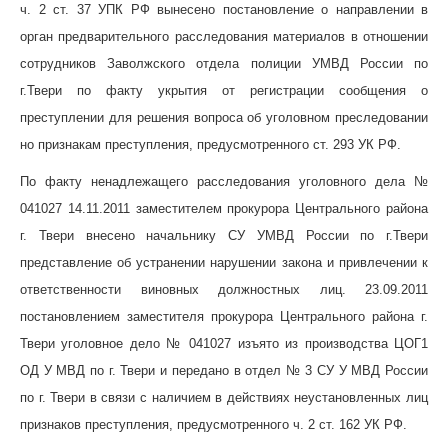
ч. 2 ст. 37 УПК РФ вынесено постановление о направлении в
орган предварительного расследования материалов в отношении
сотрудников Заволжского отдела полиции УМВД России по
г.Твери по факту укрытия от регистрации сообщения о
преступлении для решения вопроса об уголовном преследовании
но признакам преступления, предусмотренного ст. 293 УК РФ.
По факту ненадлежащего расследования уголовного дела №
041027 14.11.2011 заместителем прокурора Центрального района
г. Твери внесено начальнику СУ УМВД России по г.Твери
представление об устранении нарушении закона и привлечении к
ответственности виновных должностных лиц. 23.09.2011
постановлением заместителя прокурора Центрального района г.
Твери уголовное дело № 041027 изъято из производства ЦОГ1
ОД У МВД по г. Твери и передано в отдел № 3 СУ У МВД России
по г. Твери в связи с наличием в действиях неустановленных лиц
признаков преступления, предусмотренного ч. 2 ст. 162 УК РФ.