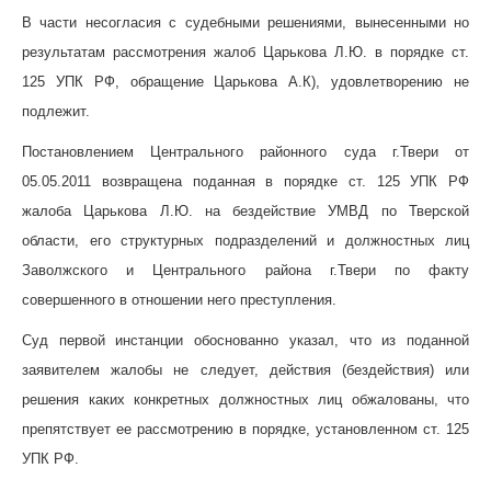
В части несогласия с судебными решениями, вынесенными но
результатам рассмотрения жалоб Царькова Л.Ю. в порядке ст.
125 УПК РФ, обращение Царькова А.К), удовлетворению не
подлежит.
Постановлением Центрального районного суда г.Твери от
05.05.2011 возвращена поданная в порядке ст. 125 УПК РФ
жалоба Царькова Л.Ю. на бездействие УМВД по Тверской
области, его структурных подразделений и должностных лиц
Заволжского и Центрального района г.Твери по факту
совершенного в отношении него преступления.
Суд первой инстанции обоснованно указал, что из поданной
заявителем жалобы не следует, действия (бездействия) или
решения каких конкретных должностных лиц обжалованы, что
препятствует ее рассмотрению в порядке, установленном ст. 125
УПК РФ.