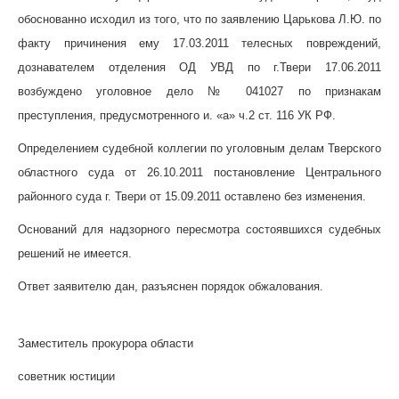
обоснованно исходил из того, что по заявлению Царькова Л.Ю. по
факту причинения ему 17.03.2011 телесных повреждений,
дознавателем отделения ОД УВД по г.Твери 17.06.2011
возбуждено уголовное дело № 041027 по признакам
преступления, предусмотренного и. «а» ч.2 ст. 116 УК РФ.
Определением судебной коллегии по уголовным делам Тверского
областного суда от 26.10.2011 постановление Центрального
районного суда г. Твери от 15.09.2011 оставлено без изменения.
Оснований для надзорного пересмотра состоявшихся судебных
решений не имеется.
Ответ заявителю дан, разъяснен порядок обжалования.
Заместитель прокурора области
советник юстиции