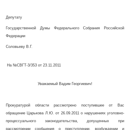
Депутату
Государственной Думы Федерального Собрания Российской
Федерации
Соловьеву В.Г.
На №СВГТ-3/353 от 23.11.2011
Уважаемый Вадим Георгиевич!
Прокуратурой области рассмотрено поступившее от Вас
обращение Царькова Л.Ю. от 26.09.2011 о нарушениях уголовно-
процессуального законодательства, допущенных при
рассмотрении сообщения о преступлении, возбуждении и