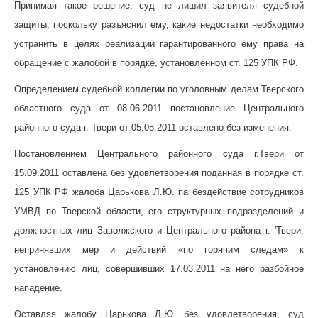
Принимая такое решение, суд не лишил заявителя судебной
защиты, поскольку разъяснил ему, какие недостатки необходимо
устранить в целях реализации гарантированного ему права на
обращение с жалобой в порядке, установленном ст. 125 УПК РФ.
Определением судебной коллегии по уголовным делам Тверского
областного суда от 08.06.2011 постановление Центрального
районного суда г. Твери от 05.05.2011 оставлено без изменения.
Постановлением Центрального районного суда г.Твери от
15.09.2011 оставлена без удовлетворения поданная в порядке ст.
125 УПК РФ жалоба Царькова Л.Ю. па бездействие сотрудников
УМВД по Тверской области, его структурных подразделений и
должностных лиц Заволжского и Центрального района г. 'Твери,
непринявших мер и действий «по горячим следам» к
установлению лиц, совершивших 17.03.2011 на него разбойное
нападение.
Оставляя жалобу Царькова Л.Ю. без удовлетворения, суд