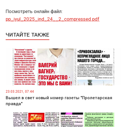
Посмотреть онлайн файл:
pp_iyul_2025_ind_24__2_compressed.pdf
ЧИТАЙТЕ ТАКЖЕ
23.03.2021, 07:44
Вышел в свет новый номер газеты "Пролетарская
правда"