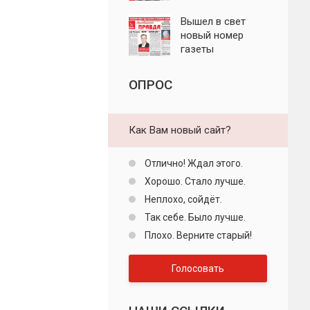
"Пролетарская
правда"
Вышел в свет
новый номер
газеты
"Пролетарская
правда"
ОПРОС
Как Вам новый сайт?
Отлично! Ждал этого.
Хорошо. Стало лучше.
Неплохо, сойдёт.
Так себе. Было лучше.
Плохо. Верните старый!
Голосовать