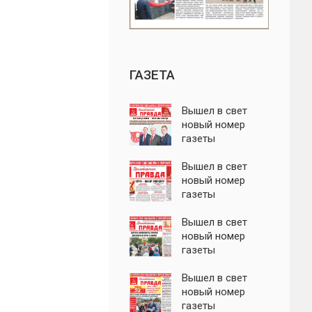
ГАЗЕТА
Вышел в свет
новый номер
газеты
"Пролетарская
правда"
Вышел в свет
новый номер
газеты
"Пролетарская
правда"
Вышел в свет
новый номер
газеты
"Пролетарская
правда"
Вышел в свет
новый номер
газеты