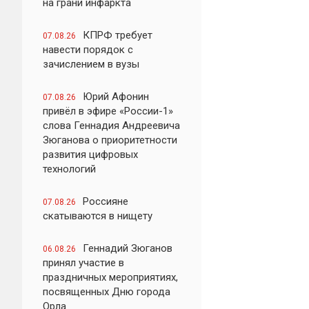
на грани инфаркта
КПРФ требует
07.08.26
навести порядок с
зачислением в вузы
Юрий Афонин
07.08.26
привёл в эфире «России-1»
слова Геннадия Андреевича
Зюганова о приоритетности
развития цифровых
технологий
Россияне
07.08.26
скатываются в нищету
Геннадий Зюганов
06.08.26
принял участие в
праздничных мероприятиях,
посвященных Дню города
Орла