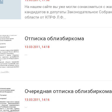
13.03.2011, 17:30
На нашем сайте вы уже могли ознакомиться с жа
кандидатов в депутаты Законодательное Собран
области от КПРФ Л.Ф....
Отписка облизбиркома
13.03.2011, 14:18
...
Очередная отписка облизбиркома
13.03.2011, 14:16
...