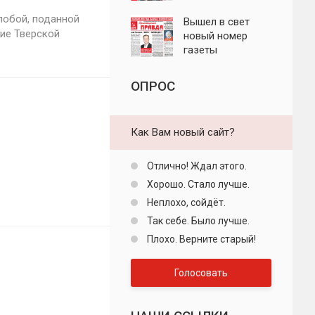
"Пролетарская
лобой, поданной
правда"
Вышел в свет
ие Тверской
новый номер
газеты
"Пролетарская
правда"
ОПРОС
Как Вам новый сайт?
Отлично! Ждал этого.
Хорошо. Стало лучше.
Неплохо, сойдёт.
Так себе. Было лучше.
Плохо. Верните старый!
Голосовать