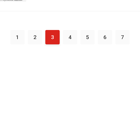
1
2
3
4
5
6
7