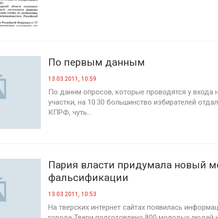
По первым данным
13.03.2011, 10:59
По даннм опросов, которые проводятся у входа 
участки, на 10.30 большинство избирателей отдал
КПРФ, чуть...
Пария власти придумала новый м
фальсификации
13.03.2011, 10:53
На тверских интернет сайтах появилась информаци
городе Твери подготовлено 800 молодых людей 