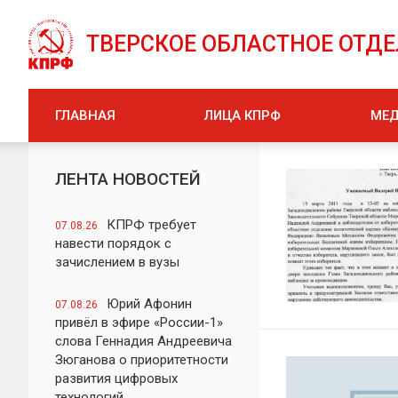
ТВЕРСКОЕ ОБЛАСТНОЕ ОТД
ГЛАВНАЯ
ЛИЦА КПРФ
МЕ
ЛЕНТА НОВОСТЕЙ
КПРФ требует
07.08.26
навести порядок с
зачислением в вузы
Юрий Афонин
07.08.26
привёл в эфире «России-1»
слова Геннадия Андреевича
Зюганова о приоритетности
развития цифровых
технологий