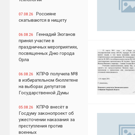
Россияне
07.08.26
скатываются в нищету
Геннадий Зюганов
06.08.26
принял участие в
праздничных мероприятиях,
посвященных Дню города
Орла
КПРФ получила №8
06.08.26
в избирательном бюллетене
на выборах депутатов
Государственной Думы
КПРФ внесёт в
05.08.26
Госдуму законопроект об
ужесточении наказания за
преступления против
военных