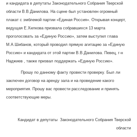
и кандидата в депутаты Законодательного Собрания Тверской
области В.В.Данилова. На сцене был установлен огромный
плакат с эмблемой партии «Единая Россия». Открывая концерт,
ведущая Е.Хилкова призвала собравшихся 13 марта
проголосовать за «Единую Россию», затем выступил глава
М.А.Шибанов, который проводил прямую агитацию за «Единую
Россию» и кандидата от этой партии В.В.Данилова. Певец, г-н
Наджиев , также призвал поддержать «Единую Россию».
Прошу по данному факту провести проверку. Был ли
заключен договор на аренду зала и на проведение какого
мероприятия. Прошу вас провести расследование и принять
соответствующие меры.
Кандидат в депутаты Законодательного Собрания Тверской
области