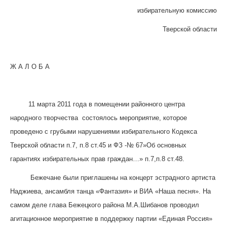
избирательную комиссию
Тверской области
Ж А Л О Б А
11 марта 2011 года в помещении районного центра
народного творчества состоялось мероприятие, которое
проведено с грубыми нарушениями избирательного Кодекса
Тверской области п.7, п.8 ст.45 и ФЗ -№ 67»Об основных
гарантиях избирательных прав граждан…» п.7,п.8 ст.48.
Бежечане были приглашены на концерт эстрадного артиста
Наджиева, ансамбля танца «Фантазия» и ВИА «Наша песня». На
самом деле глава Бежецкого района М.А.Шибанов проводил
агитационное мероприятие в поддержку партии «Единая Россия»