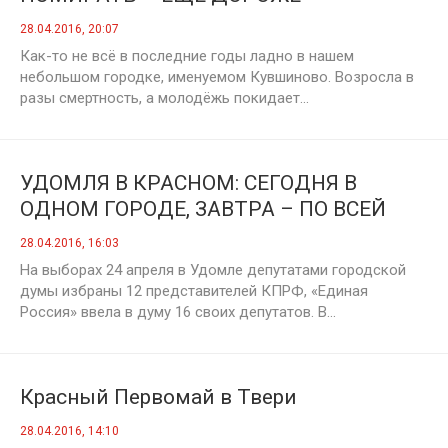
28.04.2016, 20:07
Как-то не всё в последние годы ладно в нашем
небольшом городке, именуемом Кувшиново. Возросла в
разы смертность, а молодёжь покидает...
УДОМЛЯ В КРАСНОМ: СЕГОДНЯ В
ОДНОМ ГОРОДЕ, ЗАВТРА – ПО ВСЕЙ
ОБЛАСТИ? (Слагаемые нашей победы)
28.04.2016, 16:03
На выборах 24 апреля в Удомле депутатами городской
думы избраны 12 представителей КПРФ, «Единая
Россия» ввела в думу 16 своих депутатов. В...
Красный Первомай в Твери
28.04.2016, 14:10