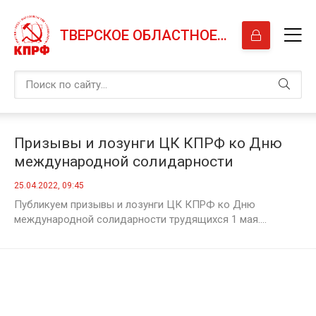
ТВЕРСКОЕ ОБЛАСТНОЕ ОТДЕЛЕНИЕ КПРФ
Призывы и лозунги ЦК КПРФ ко Дню
международной солидарности
трудящихся 1 мая
25.04.2022, 09:45
Публикуем призывы и лозунги ЦК КПРФ ко Дню
международной солидарности трудящихся 1 мая....