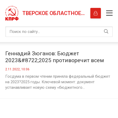
ТВЕРСКОЕ ОБЛАСТНОЕ ОТДЕЛЕНИЕ КПРФ
Геннадий Зюганов: Бюджет
2023&#8722;2025 противоречит всем
установкам Путина
2.11.2022, 10:06
Госдума в первом чтении приняла федеральный бюджет
на 2023?2025 годы. Ключевой момент: документ
устанавливает новую схему «бюджетного...