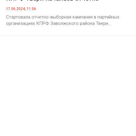
выборная кампания
17.06.2024, 11:06
Стартовала отчетно-выборная кампания в партийных
организациях КПРФ Заволжского района Твери...