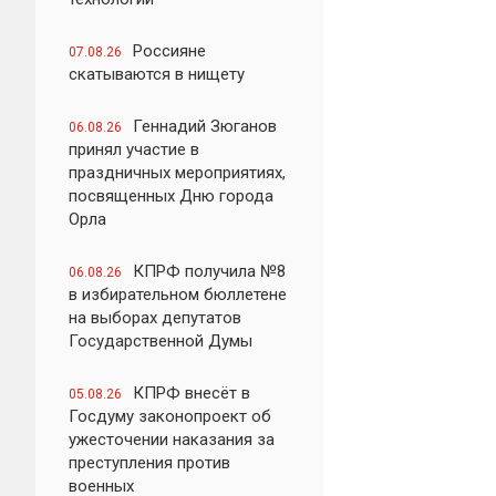
Россияне
07.08.26
скатываются в нищету
Геннадий Зюганов
06.08.26
принял участие в
праздничных мероприятиях,
посвященных Дню города
Орла
КПРФ получила №8
06.08.26
в избирательном бюллетене
на выборах депутатов
Государственной Думы
КПРФ внесёт в
05.08.26
Госдуму законопроект об
ужесточении наказания за
преступления против
военных