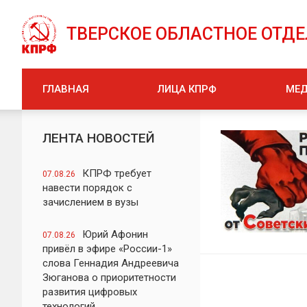
ТВЕРСКОЕ ОБЛАСТНОЕ ОТД
ГЛАВНАЯ
ЛИЦА КПРФ
МЕ
ЛЕНТА НОВОСТЕЙ
КПРФ требует
07.08.26
навести порядок с
зачислением в вузы
Юрий Афонин
07.08.26
привёл в эфире «России-1»
слова Геннадия Андреевича
Зюганова о приоритетности
развития цифровых
технологий