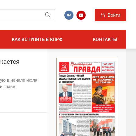
Войти
КАК ВСТУПИТЬ В КПРФ
КОНТАКТЫ
жается
ную в начале июля
и главе