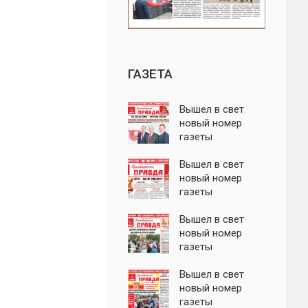
ГАЗЕТА
Вышел в свет
новый номер
газеты
"Пролетарская
правда"
Вышел в свет
новый номер
газеты
"Пролетарская
правда"
Вышел в свет
новый номер
газеты
"Пролетарская
правда"
Вышел в свет
новый номер
газеты