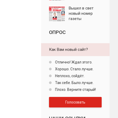
"Пролетарская
правда"
Вышел в свет
новый номер
газеты
"Пролетарская
правда"
ОПРОС
Как Вам новый сайт?
Отлично! Ждал этого.
Хорошо. Стало лучше.
Неплохо, сойдёт.
Так себе. Было лучше.
Плохо. Верните старый!
Голосовать