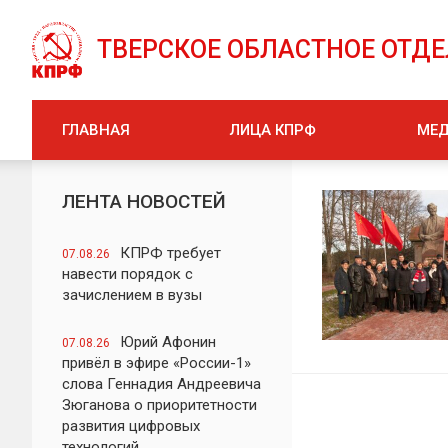
ТВЕРСКОЕ ОБЛАСТНОЕ ОТД
ГЛАВНАЯ
ЛИЦА КПРФ
МЕ
ЛЕНТА НОВОСТЕЙ
КПРФ требует
07.08.26
навести порядок с
зачислением в вузы
Юрий Афонин
07.08.26
привёл в эфире «России-1»
слова Геннадия Андреевича
Зюганова о приоритетности
развития цифровых
технологий