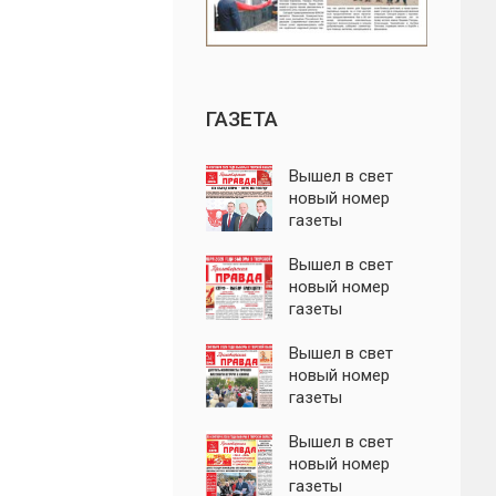
ГАЗЕТА
Вышел в свет
новый номер
газеты
"Пролетарская
правда"
Вышел в свет
новый номер
газеты
"Пролетарская
правда"
Вышел в свет
новый номер
газеты
"Пролетарская
правда"
Вышел в свет
новый номер
газеты