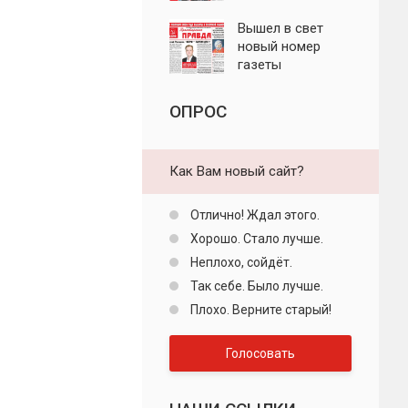
"Пролетарская
правда"
Вышел в свет
новый номер
газеты
"Пролетарская
правда"
ОПРОС
Как Вам новый сайт?
Отлично! Ждал этого.
Хорошо. Стало лучше.
Неплохо, сойдёт.
Так себе. Было лучше.
Плохо. Верните старый!
Голосовать