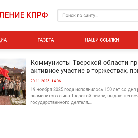
ЕЛЕНИЕ КПРФ
ДИА
ГАЗЕТА
НАШИ ССЫЛКИ
Коммунисты Тверской области п
активное участие в торжествах, п
к 150-летию со дня рождения М. 
20.11.2025, 14:06
19 ноября 2025 года исполнилось 150 лет со дня
знаменитого сына Тверской земли, выдающегося
государственного деятеля,...