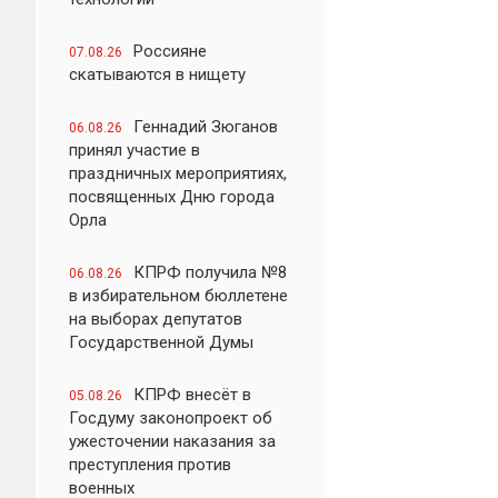
Россияне
07.08.26
скатываются в нищету
Геннадий Зюганов
06.08.26
принял участие в
праздничных мероприятиях,
посвященных Дню города
Орла
КПРФ получила №8
06.08.26
в избирательном бюллетене
на выборах депутатов
Государственной Думы
КПРФ внесёт в
05.08.26
Госдуму законопроект об
ужесточении наказания за
преступления против
военных