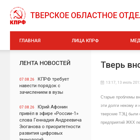
ТВЕРСКОЕ ОБЛАСТНОЕ ОТД
ГЛАВНАЯ
ЛИЦА КПРФ
МЕ
ЛЕНТА НОВОСТЕЙ
Тверь вн
КПРФ требует
07.08.26
13:17, 13 июль 201
навести порядок с
зачислением в вузы
Старые проблемы вно
эти долги некому и
Юрий Афонин
07.08.26
привёл в эфире «России-1»
тверские ТЭЦ были 
слова Геннадия Андреевича
предприятий ЖКХ пе
Зюганова о приоритетности
развития цифровых
технологий