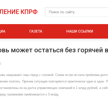
ЕЛЕНИЕ КПРФ
ДИА
ГАЗЕТА
НАШИ ССЫЛКИ
овь может остаться без горячей 
2
вь накрывают наш город с головой. Снова остро встала проблема долгов
 нечем платить. Причем ситуация повторяется практически один в один.
остановлены из-за долга управляющих компаний в 1 млрд рублей, а сей
ред газовиками приближается к 3 млрд.