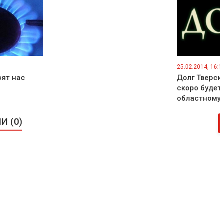
25.02.2014, 16:
зят нас
Долг Тверс
скоро буде
областному
 (0)