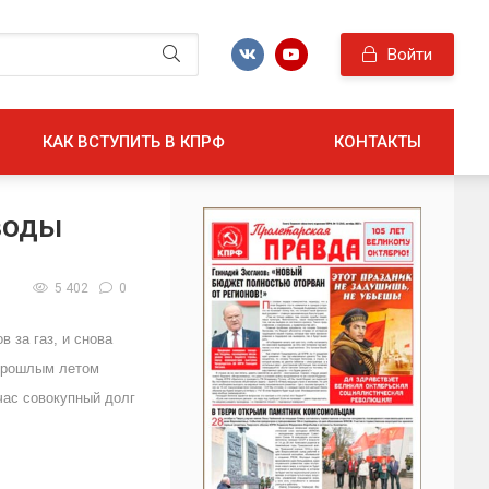
Войти
КАК ВСТУПИТЬ В КПРФ
КОНТАКТЫ
воды
5 402
0
 за газ, и снова
 Прошлым летом
час совокупный долг