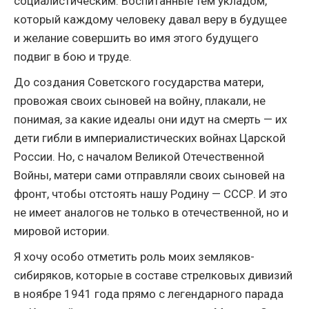
социалистическим. Воспитанные тем укладом,
который каждому человеку давал веру в будущее
и желание совершить во имя этого будущего
подвиг в бою и труде.
До создания Советского государства матери,
провожая своих сыновей на войну, плакали, не
понимая, за какие идеалы они идут на смерть — их
дети гибли в империалистических войнах Царской
России. Но, с началом Великой Отечественной
Войны, матери сами отправляли своих сыновей на
фронт, чтобы отстоять нашу Родину — СССР. И это
не имеет аналогов не только в отечественной, но и
мировой истории.
Я хочу особо отметить роль моих земляков-
сибиряков, которые в составе стрелковых дивизий
в ноябре 1941 года прямо с легендарного парада