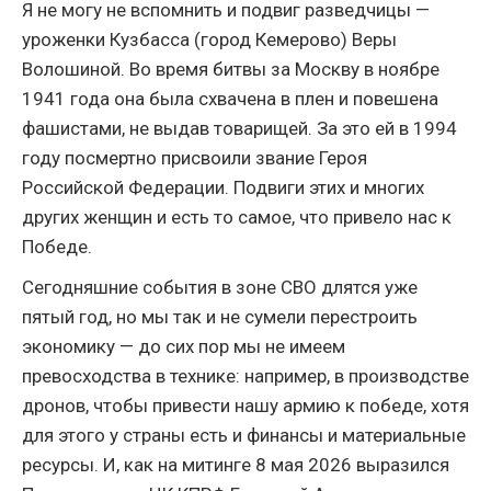
Я не могу не вспомнить и подвиг разведчицы —
уроженки Кузбасса (город Кемерово) Веры
Волошиной. Во время битвы за Москву в ноябре
1941 года она была схвачена в плен и повешена
фашистами, не выдав товарищей. За это ей в 1994
году посмертно присвоили звание Героя
Российской Федерации. Подвиги этих и многих
других женщин и есть то самое, что привело нас к
Победе.
Сегодняшние события в зоне СВО длятся уже
пятый год, но мы так и не сумели перестроить
экономику — до сих пор мы не имеем
превосходства в технике: например, в производстве
дронов, чтобы привести нашу армию к победе, хотя
для этого у страны есть и финансы и материальные
ресурсы. И, как на митинге 8 мая 2026 выразился