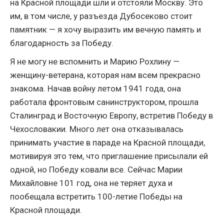
на Красной площади шли и отстояли Москву. Это
им, в том числе, у разъезда Дубосеково стоит
памятник — я хочу выразить им вечную память и
благодарность за Победу.
Я не могу не вспомнить и Марию Рохлину —
женщину-ветерана, которая нам всем прекрасно
знакома. Начав войну летом 1941 года, она
работала фронтовым санинструктором, прошла
Сталинград и Восточную Европу, встретив Победу в
Чехословакии. Много лет она отказывалась
принимать участие в параде на Красной площади,
мотивируя это тем, что приглашение присылали ей
одной, но Победу ковали все. Сейчас Марии
Михайловне 101 год, она не теряет духа и
пообещала встретить 100-летие Победы на
Красной площади.