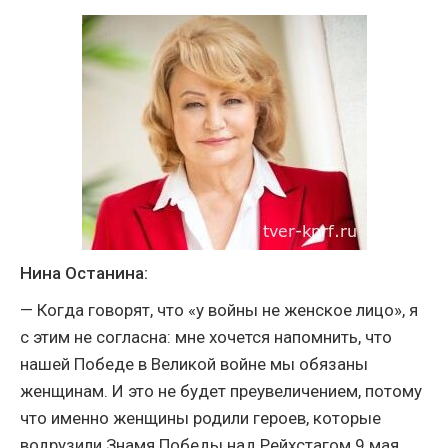
Нина Останина:
— Когда говорят, что «у войны не женское лицо», я
с этим не согласна: мне хочется напомнить, что
нашей Победе в Великой войне мы обязаны
женщинам. И это не будет преувеличением, потому
что именно женщины родили героев, которые
водрузили Знамя Победы над Рейхстагом 9 мая