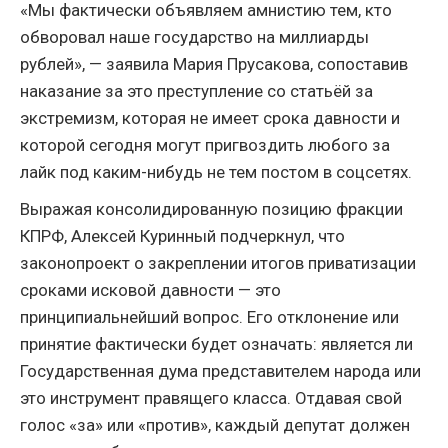
«Мы фактически объявляем амнистию тем, кто
обворовал наше государство на миллиарды
рублей», — заявила Мария Прусакова, сопоставив
наказание за это преступление со статьёй за
экстремизм, которая не имеет срока давности и
которой сегодня могут пригвоздить любого за
лайк под каким-нибудь не тем постом в соцсетях.
Выражая консолидированную позицию фракции
КПРФ, Алексей Куринный подчеркнул, что
законопроект о закреплении итогов приватизации
сроками исковой давности — это
принципиальнейший вопрос. Его отклонение или
принятие фактически будет означать: является ли
Государственная дума представителем народа или
это инструмент правящего класса. Отдавая свой
голос «за» или «против», каждый депутат должен