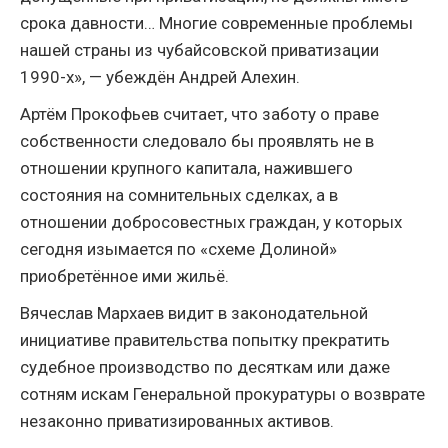
срока давности… Многие современные проблемы
нашей страны из чубайсовской приватизации
1990-х», — убеждён Андрей Алехин.
Артём Прокофьев считает, что заботу о праве
собственности следовало бы проявлять не в
отношении крупного капитала, нажившего
состояния на сомнительных сделках, а в
отношении добросовестных граждан, у которых
сегодня изымается по «схеме Долиной»
приобретённое ими жильё.
Вячеслав Мархаев видит в законодательной
инициативе правительства попытку прекратить
судебное производство по десяткам или даже
сотням искам Генеральной прокуратуры о возврате
незаконно приватизированных активов.