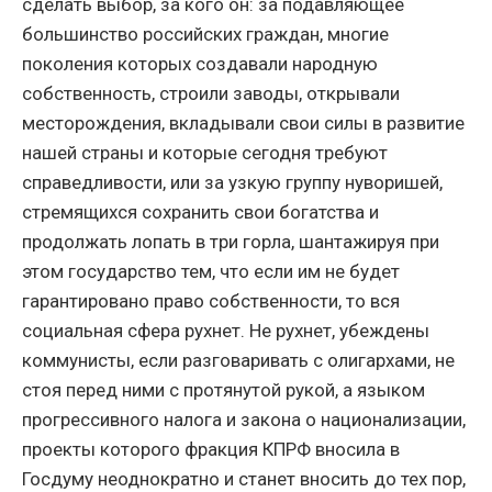
сделать выбор, за кого он: за подавляющее
большинство российских граждан, многие
поколения которых создавали народную
собственность, строили заводы, открывали
месторождения, вкладывали свои силы в развитие
нашей страны и которые сегодня требуют
справедливости, или за узкую группу нуворишей,
стремящихся сохранить свои богатства и
продолжать лопать в три горла, шантажируя при
этом государство тем, что если им не будет
гарантировано право собственности, то вся
социальная сфера рухнет. Не рухнет, убеждены
коммунисты, если разговаривать с олигархами, не
стоя перед ними с протянутой рукой, а языком
прогрессивного налога и закона о национализации,
проекты которого фракция КПРФ вносила в
Госдуму неоднократно и станет вносить до тех пор,