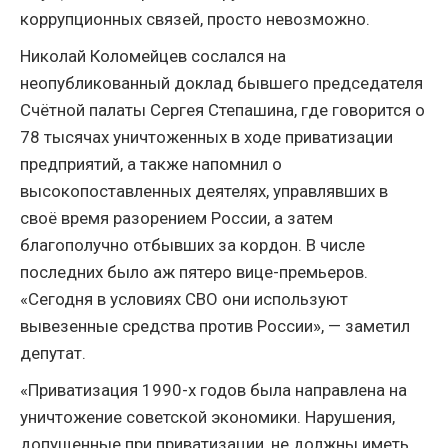
коррупционных связей, просто невозможно.
Николай Коломейцев сослался на
неопубликованный доклад бывшего председателя
Счётной палаты Сергея Степашина, где говорится о
78 тысячах уничтоженных в ходе приватизации
предприятий, а также напомнил о
высокопоставленных деятелях, управлявших в
своё время разорением России, а затем
благополучно отбывших за кордон. В числе
последних было аж пятеро вице-премьеров.
«Сегодня в условиях СВО они используют
вывезенные средства против России», — заметил
депутат.
«Приватизация 1990-х годов была направлена на
уничтожение советской экономики. Нарушения,
допущенные при приватизации, не должны иметь