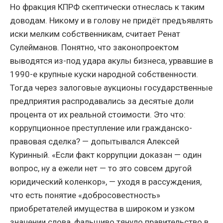
Но фракция КПРФ скептически отнеслась к таким
доводам. Никому и в голову не придёт предъявлять
иски мелким собственникам, считает Ренат
Сулейманов. Понятно, что законопроектом
выводятся из-под удара акулы бизнеса, урвавшие в
1990-е крупные куски народной собственности.
Тогда через залоговые аукционы государственные
предприятия распродавались за десятые доли
процента от их реальной стоимости. Это что:
коррупционное преступление или гражданско-
правовая сделка? — допытывался Алексей
Куринный. «Если факт коррупции доказан — один
вопрос, ну а ежели нет — то это совсем другой
юридический коленкор», — уходя в рассуждения,
что есть понятие «добросовестность»
приобретателей имущества в широком и узком
значении слова, фальшиво тянуло правительство в