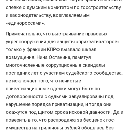
спевке с думским комитетом по госстроительству
и законодательству, возглавляемым
«единороссами».
Примечательно, что выстраивание правовых
укрепсооружений для защиты «прихватизаторов»
только у фракции КПРФ вызвало шквал
возмущения. Нина Останина, памятуя
многочисленные коррупционные скандалы
последних лет с участием судейского сообщества,
не исключает того, что нечистые
приватизационные сделки могут быть по
договорённости с судьями завуалированы под
нарушение порядка приватизации, и тогда они
окажутся под щитом срока исковой давности. Да и
поверить в то, что распродажа за бесценок гос-
имущества на триллионы рублей обошлась без