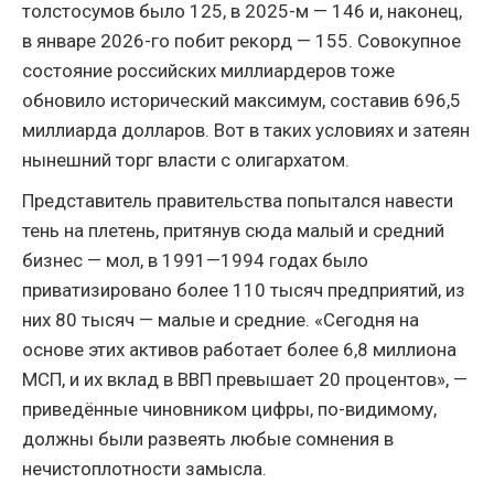
толстосумов было 125, в 2025-м — 146 и, наконец,
в январе 2026-го побит рекорд — 155. Совокупное
состояние российских миллиардеров тоже
обновило исторический максимум, составив 696,5
миллиарда долларов. Вот в таких условиях и затеян
нынешний торг власти с олигархатом.
Представитель правительства попытался навести
тень на плетень, притянув сюда малый и средний
бизнес — мол, в 1991—1994 годах было
приватизировано более 110 тысяч предприятий, из
них 80 тысяч — малые и средние. «Сегодня на
основе этих активов работает более 6,8 миллиона
МСП, и их вклад в ВВП превышает 20 процентов», —
приведённые чиновником цифры, по-видимому,
должны были развеять любые сомнения в
нечистоплотности замысла.