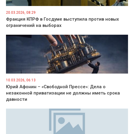
20.03.2026, 08:29
Фракция КПРФ в Госдуме выступила против новых
ограничений на выборах
10.03.2026, 06:13
Юрий Афонин – «Свободной Прессе»: Дела о
незаконной приватизации не должны иметь срока
давности