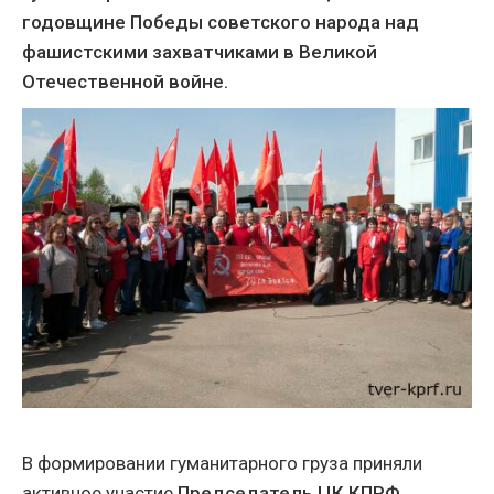
годовщине Победы советского народа над
фашистскими захватчиками в Великой
Отечественной войне.
В формировании гуманитарного груза приняли
активное участие
Председатель ЦК КПРФ