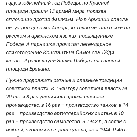
году, в юбилейный год Победы, по Красной
площади прошли 13 армий мира, показав
сплочение против фашизма. Но в Армении спасла
ситуацию девочка Аврора, которая читала стихи на
русском и армянском языках, посвященные
Победе. А парнишка прочитал легендарное
стихотворение Константина Симонова «Жди
меня». И развернули Знамя Победы на главной
площади Еревана.
Нужно продолжать ратные и славные традиции
советской власти. К 1940 году советская власть за
20 лет в 8 раз увеличила промышленное
производство, в 16 раз – производство танков, в 14
раз – производство артиллерийских систем, в 10
раз – производство самолетов. В 1942 г., в связи с
войной, экономика страны упала, но в 1944-1945 гг.