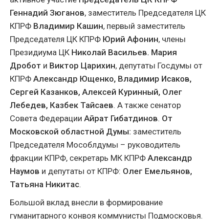
Геннадий Зюганов
, заместитель Председателя ЦК
КПРФ
Владимир Кашин
, первый заместитель
Председателя ЦК КПРФ
Юрий Афонин
, члены
Президиума ЦК
Николай Васильев. Мария
Дробот
и
Виктор Царихин
, депутаты Госдумы от
КПРФ
Александр Ющенко, Владимир Исаков,
Сергей Казанков, Алексей Куринный, Олег
Лебедев, Казбек Тайсаев
. А также сенатор
Совета Федерации
Айрат Гибатдинов
.
От
Московской областной Думы:
заместитель
Председателя Мособлдумы – руководитель
фракции КПРФ, секретарь МК КПРФ
Александр
Наумов
и депутаты от КПРФ:
Олег Емельянов,
Татьяна Никитас
.
Большой вклад внесли в формирование
гуманитарного конвоя коммунисты Подмосковья.