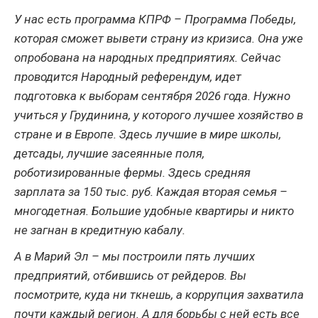
У нас есть программа КПРФ – Программа Победы,
которая сможет вывети страну из кризиса. Она уже
опробована на народных предприятиях. Сейчас
проводится Народный референдум, идет
подготовка к выборам сентября 2026 года. Нужно
учиться у Грудинина, у которого лучшее хозяйство в
стране и в Европе. Здесь лучшие в мире школы,
детсады, лучшие засеянные поля,
роботизированные фермы. Здесь средняя
зарплата за 150 тыс. руб. Каждая вторая семья –
многодетная. Большие удобные квартиры и никто
не загнан в кредитную кабалу.
А в Марий Эл – мы построили пять лучших
предприятий, отбившись от рейдеров. Вы
посмотрите, куда ни ткнешь, а коррупция захватила
почти каждый регион. А для борьбы с ней есть все