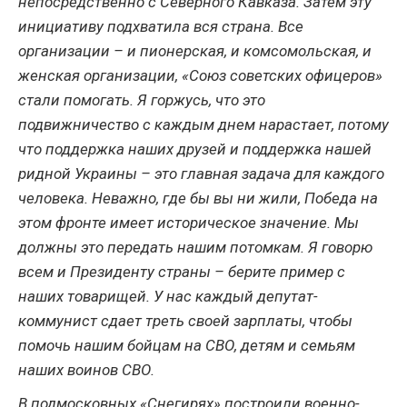
непосредственно с Северного Кавказа. Затем эту
инициативу подхватила вся страна. Все
организации – и пионерская, и комсомольская, и
женская организации, «Союз советских офицеров»
стали помогать. Я горжусь, что это
подвижничество с каждым днем нарастает, потому
что поддержка наших друзей и поддержка нашей
ридной Украины – это главная задача для каждого
человека. Неважно, где бы вы ни жили, Победа на
этом фронте имеет историческое значение. Мы
должны это передать нашим потомкам. Я говорю
всем и Президенту страны – берите пример с
наших товарищей. У нас каждый депутат-
коммунист сдает треть своей зарплаты, чтобы
помочь нашим бойцам на СВО, детям и семьям
наших воинов СВО.
В подмосковных «Снегирях» построили военно-