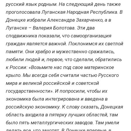
русский язык родным. На следующий день также
проголосовала Луганская Народная Республика. В
Донецке избрали Александра Захарченко, а в
Луганске – Валерия Болотова. Эти два
сподвижника показали, что самоорганизация
граждан является важной. Поклонимся их светлой
памяти. Они храбро и мужественно сражались,
любили людей и, первое, что сделали, обратились
к России: «Возьмите нас под свое материнское
крыло. Мы всегда себя считали частью Русского
мира и великой российской и советской
государственности». И попросили, чтобы их
экономика была интегрирована и введена в
российскую экономику. К слову сказать, Донецкая
область входила в пятерку лучших областей, там
было пять металлургических заводов. Там умели
делать все, что захотят. В Донецке впервые, в