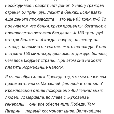
необходимое. Говорят, нет денег. У нас, у граждан
страны, 67 трлн. руб. лежит в банках. Если взять
еще деньги производств – это еще 63 трлн. руб. То
получается, что банки, крутя проценты, богатеют, а
производство остается без денег. А 130 трлн. руб. -
это три бюджета. А когда говорят, на школу, на
детсад, на армию не хватает – это неправда. У нас
в стране 150 миллиардеров имеют доходы больше,
чем весь бюджет страны. При этом они не хотят
платить нормальные налоги.
Я вчера обратился к Президенту, что мы не имеем
права затягивать Мавзолей фанерой и тканью. У
Кремлевской стены похоронено 400 гениальных
людей. 32 маршала, во главе с Жуковым и
генералы – они все обеспечили Победу. Там
Гагарин – первый космонавт мира. Величайшие