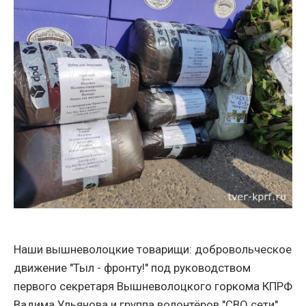
Наши вышневолоцкие товарищи: добровольческое
движение "Тыл - фронту!" под руководством
первого секретаря Вышневолоцкого горкома КПРФ
Вадима Ульянова и группа волонтёров "СВО сети",