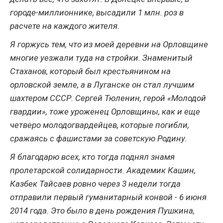
городе-миллионнике, высадили 1 млн. роз в
расчете на каждого жителя.
Я горжусь тем, что из моей деревни на Орловщине
многие уезжали туда на стройки. Знаменитый
Стаханов, который был крестьянином на
орловской земле, а в Луганске он стал лучшим
шахтером СССР. Сергей Тюленин, герой «Молодой
гвардии», тоже уроженец Орловщины, как и еще
четверо молодогвардейцев, которые погибли,
сражаясь с фашистами за советскую Родину.
Я благодарю всех, кто тогда поднял знамя
пролетарской солидарности. Академик Кашин,
Казбек Тайсаев ровно через 3 недели тогда
отправили первый гуманитарный конвой - 6 июня
2014 года. Это было в день рождения Пушкина,