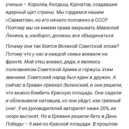
ученые – Королёв, Келдыш, Курчатов, создавшие
ядерный щит страны. Мы гордимся нашим
«Сарматом», но его начало положено в СССР.
Поэтому мы не имеем права закрывать Мавзолей
Ленина, а, наоборот, должны все объединиться.
Почему они так боятся Великой Советской эпохи?
Потому что у нас в каждой семье воевали на
фронте. Мой отец воевал, дяди, я являюсь
полковником Советской Армии и горжусь этим
званием. Советский народ был един и дружен. А
сейчас в Ереван приехал Зеленский, и они решили,
что можно бомбить Красную площадь. Они сидели
и облизывали натовцев, но они уйдут, как грязный
снег. У их руководителей авторитет ниже 20%, их
скоро выгонят. Но в Ереване решили бить в День
Победы – 9 мая по Красной площади. В прошлом