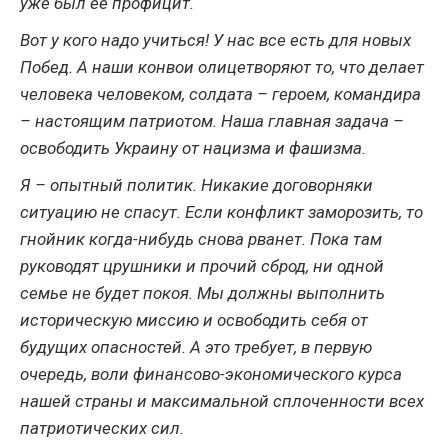
уже был ее профицит.
Вот у кого надо учиться! У нас все есть для новых
Побед. А наши конвои олицетворяют то, что делает
человека человеком, солдата – героем, командира
– настоящим патриотом. Наша главная задача –
освободить Украину от нацизма и фашизма.
Я – опытный политик. Никакие договорняки
ситуацию не спасут. Если конфликт заморозить, то
гнойник когда-нибудь снова рванет. Пока там
руководят црушники и прочий сброд, ни одной
семье не будет покоя. Мы должны выполнить
историческую миссию и освободить себя от
будущих опасностей. А это требует, в первую
очередь, воли финансово-экономического курса
нашей страны и максимальной сплоченности всех
патриотических сил.