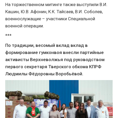
На торжественном митинге также выступили В.И.
Кашин, Ю.В. Афонин, К.К. Тайсаев, В.И. Соболев,
военнослужащие – участники Специальной
военной операции.
***
По традиции, весомый вклад вклад в
формирование гумконвоя внесли партийные
активисты Верхневолжья под руководством
первого секретаря Тверского обкома КПРФ
Людмилы Фёдоровны Воробьёвой.