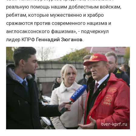
реальную помощь нашим доблестным войскам,
ребятам, которые мужественно и храбро
сражаются против современного нацизма и
англосаксонского фашизма», - подчеркнул
лидер
КПРФ
Геннадий Зюганов
.