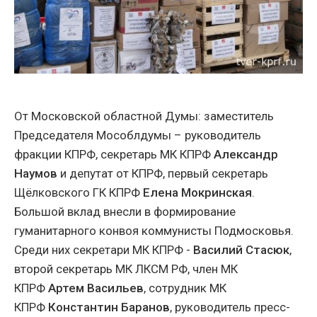
От Московской областной Думы: заместитель
Председателя Мособлдумы – руководитель
фракции КПРФ, секретарь МК КПРФ
Александр
Наумов
и депутат от КПРФ, первый секретарь
Щёлковского ГК КПРФ
Елена Мокринская
.
Большой вклад внесли в формирование
гуманитарного конвоя коммунисты Подмосковья.
Среди них секретари МК КПРФ -
Василий Стасюк
,
второй секретарь МК ЛКСМ РФ, член МК
КПРФ
Артем Васильев
, сотрудник МК
КПРФ
Константин Баранов
, руководитель пресс-