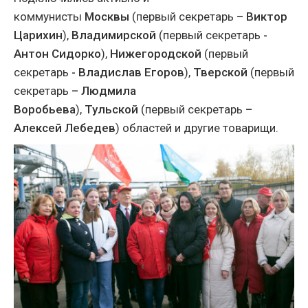
коммунисты
Москвы
(первый секретарь
– Виктор
Царихин
),
Владимирской
(первый секретарь
-
Антон Сидорко
),
Нижегородской
(первый
секретарь
- Владислав Егоров
),
Тверской
(первый
секретарь
– Людмила
Воробьева
),
Тульской
(первый секретарь
–
Алексей Лебедев
) областей и другие товарищи.