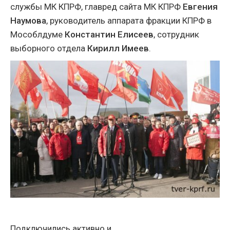
службы МК КПРФ, главред сайта МК КПРФ
Евгения
Наумова
, руководитель аппарата фракции КПРФ в
Мособлдуме
Константин Елисеев
,
сотрудник
выборного отдела
Кирилл Имеев
.
Подключились активно и