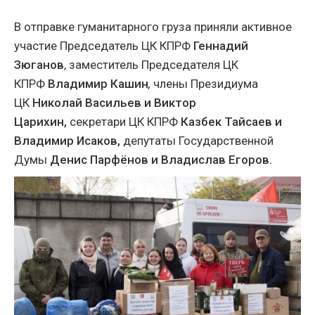
В отправке гуманитарного груза приняли активное
участие Председатель ЦК КПРФ
Геннадий
Зюганов
, заместитель Председателя ЦК
КПРФ
Владимир Кашин
,
члены Президиума
ЦК
Николай Васильев и Виктор
Царихин,
секретари ЦК КПРФ
Казбек Тайсаев и
Владимир Исаков,
депутаты Государственной
Думы
Денис Парфёнов и
Владислав Егоров.