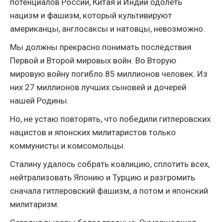
потенциалов России, Китая и Индии одолеть
нацизм и фашизм, который культивируют
американцы, англосаксы и натовцы, невозможно.
Мы должны прекрасно понимать последствия
Первой и Второй мировых войн. Во Вторую
мировую войну погибло 85 миллионов человек. Из
них 27 миллионов лучших сыновей и дочерей
нашей Родины.
Но, не устаю повторять, что победили гитлеровских
нацистов и японских милитаристов только
коммунисты и комсомольцы.
Сталину удалось собрать коалицию, сплотить всех,
нейтрализовать Японию и Турцию и разгромить
сначала гитлеровский фашизм, а потом и японский
милитаризм.