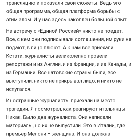
трансляцию и показали свои сюжеты. Ведь это
общая программа, общая платформа борьбы с
этим злом. И у нас здесь накоплен большой опыт.
На встречу с «Единой Россией» никто не поедет.
Все, с кем они подписывали соглашения, им руки не
подают, в лицо плюют. А к нам все приехали.
Кстати, журналисты великолепно провели
репортажи и из Англии, и из Франции, и из Канады, и
из Германии. Все натовские страны были, все
выступили, никто не прикрывал лицо, и никто не
испугался.
Иностранные журналисты приехали на место
трагедии. Я посмотрел, как реагируют итальянцы.
Никак. Было два журналиста. Они написали
материалы, но их не выпустили. Это в Италии, где
премьер Мелони – женщина. И она должна