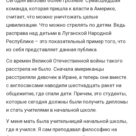
Сегодня вызовы более грозные. Сумасшедшая
команда, которая пришла к власти в Америке,
считает, что можно уничтожать целые
цивилизации. Что можно стрелять по детям. Ведь
расправа над детьми в Луганской Народной
Республике – это показательный пример того, что
из себя представляет данная публика.
Со времен Великой Отечественной войны такого
расстрела не было. Сначала американцы
расстреляли девочек в Иране, а теперь они вместе
с англосаксами наводили шестнадцать ракет на
общежитие, где спали дети. Причем, это студенты,
которые сегодня должны были получить дипломы
и стать учителями в начальной школе.
У меня мать была учительницей начальной школы,
где я учился. Я сам преподавал философию на