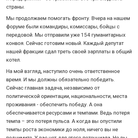
страны.
Мы продолжаем помогать фронту. Вчера на нашем
форуме были командиры, комиссары, бойцы с
передовой. Мы отправили уже 154 гуманитарных
конвоя. Сейчас готовим новый. Каждый депутат
нашей фракции сдал треть своей зарплаты в общий
котел.
На мой взгляд, наступило очень ответственное
время. И мы должны обязательно победить.
Сейчас главная задача, независимо от
политической ориентации, национальности, места
проживания - обеспечить победу. А она
обеспечивается ресурсами и темпами. Ведь потеря
темпа – это потеря пульса. А когда вы опустили
темпы роста экономики до ноля, ничего вы не
поднимите. У вас нет для этого потенциала. Но вы