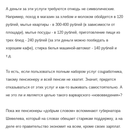
А деньги за эти услуги требуются отнюдь не символические.
Например, поход в магазин за хлебом и молоком обойдется в 120
рублей, мытье квартиры - в 300-400 рублей (в зависимости от
площади), мытье посуды - в 120 рублей, приготовление пищи из
трех блюд - 240 рублей (за эти деньги можно пообедать в
хорошем кафе), стирка белья машиной-автомат - 140 рублей и
т.д.
То есть, если пользоваться полным набором услуг соцработника,
такому пенсионеру и всей пенсии не хватит. Значит, придется
отказываться от этих услуг и как-то выживать самостоятельно. А
не это ли и является целью такого варварского «нововведения»?
Пока же пенсионеры «добрым словом» вспоминают губернатора
Шевелева, который на словах обещает старикам поддержку, а на
деле его правительство экономит на всем, кроме своих зарплат.