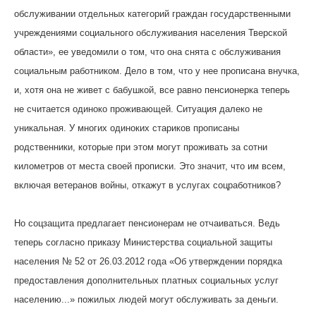
обслуживании отдельных категорий граждан государственными
учреждениями социального обслуживания населения Тверской
области», ее уведомили о том, что она снята с обслуживания
социальным работником. Дело в том, что у нее прописана внучка,
и, хотя она не живет с бабушкой, все равно пенсионерка теперь
не считается одиноко проживающей. Ситуация далеко не
уникальная. У многих одиноких стариков прописаны
родственники, которые при этом могут проживать за сотни
километров от места своей прописки. Это значит, что им всем,
включая ветеранов войны, откажут в услугах соцработников?
Но соцзащита предлагает пенсионерам не отчаиваться. Ведь
теперь согласно приказу Министерства социальной защиты
населения № 52 от 26.03.2012 года «Об утверждении порядка
предоставления дополнительных платных социальных услуг
населению...» пожилых людей могут обслуживать за деньги.