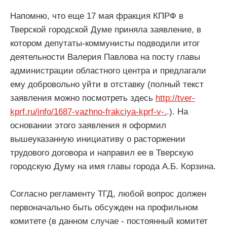
Напомню, что еще 17 мая фракция КПРФ в
Тверской городской Думе приняла заявление, в
котором депутаты-коммунисты подводили итог
деятельности Валерия Павлова на посту главы
администрации областного центра и предлагали
ему добровольно уйти в отставку (полный текст
заявления можно посмотреть здесь
http://tver-
kprf.ru/info/1687-vazhno-frakciya-kprf-v-.
.). На
основании этого заявления я оформил
вышеуказанную инициативу о расторжении
трудового договора и направил ее в Тверскую
городскую Думу на имя главы города А.Б. Корзина.
Согласно регламенту ТГД, любой вопрос должен
первоначально быть обсужден на профильном
комитете (в данном случае - постоянный комитет