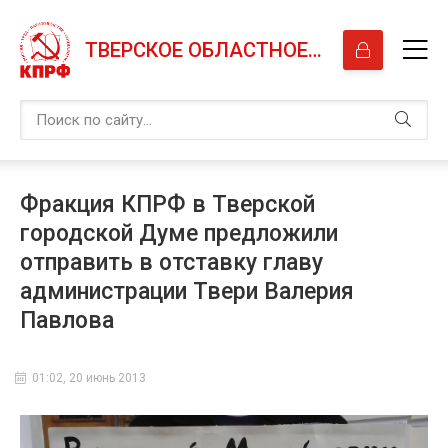
ТВЕРСКОЕ ОБЛАСТНОЕ ОТДЕЛЕНИЕ КПРФ
Фракция КПРФ в Тверской
городской Думе предложили
отправить в отставку главу
администрации Твери Валерия
Павлова
01:02, 20 июнь 2013