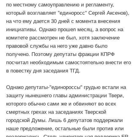
по местному самоуправлению и регламенту,
который возглавляет "единоросс" Сергей Аксенов),
на что ему дается 30 дней с момента внесения
инициативы. Однако прошел месяц, а вопрос на
комитете рассмотрен не был, хотя заключение
правовой службы на него уже давно было
получено. Поэтому депутаты фракции КПРФ
посчитал необходимым самостоятельно внести его
в повестку дня заседания ТГД.
Однако депутаты-"единороссы" грудью встали на
защиту нынешнего главы администрации Твери,
которого обычно сами же и обвиняют во всех
смертных грехах на заседаниях Тверской
городской Думы. Лишь 6 депутатов поддержали
наше предложение, остальные были против или
воздержались. Столь удивительная поддержка ЕР