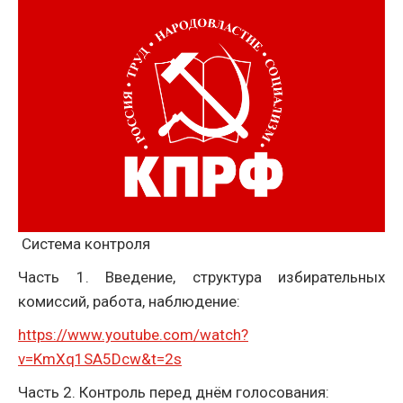
Система контроля
Часть 1. Введение, структура избирательных
комиссий, работа, наблюдение:
https://www.youtube.com/watch?
v=KmXq1SA5Dcw&t=2s
Часть 2. Контроль перед днём голосования: