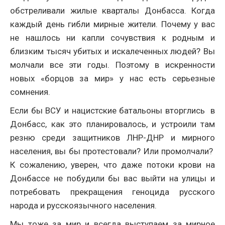
обстреливали жилые кварталы Донбасса. Когда
каждый день гибли мирные жители. Почему у вас
не нашлось ни капли сочувствия к родным и
близким тысяч убитых и искалеченных людей? Вы
молчали все эти годы. Поэтому в искренности
новых «борцов за мир» у нас есть серьезные
сомнения.
Если бы ВСУ и нацистские батальоны вторглись в
Донбасс, как это планировалось, и устроили там
резню среди защитников ЛНР-ДНР и мирного
населения, вы бы протестовали? Или промолчали?
К сожалению, уверен, что даже потоки крови на
Донбассе не побудили бы вас выйти на улицы и
потребовать прекращения геноцида русского
народа и русскоязычного населения.
Мы тоже за мир и всегда выступаем за мирное