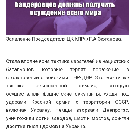
Заявление Председателя ЦК КПРФ Г.А.Зюганова.
Стала вполне ясна тактика карателей из нацистских
батальонов, которые терпят поражение в
столкновении с войсками ЛНР-ДНР. Это все та же
тактика «выжженной земли», которую
осуществляли фашистские оккупанты, уходя под
ударами Красной армии с территории СССР,
включая Украину. Немцы взорвали Днепрогэс,
уничтожили сотни заводов, шахт и мостов, сожгли
десятки тысяч домов на Украине.