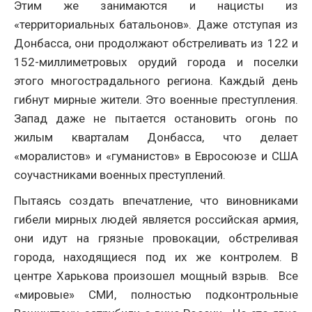
Этим же занимаются и нацисты из
«территориальных батальонов». Даже отступая из
Донбасса, они продолжают обстреливать из 122 и
152-миллиметровых орудий города и поселки
этого многострадального региона. Каждый день
гибнут мирные жители. Это военные преступления.
Запад даже не пытается остановить огонь по
жилым кварталам Донбасса, что делает
«моралистов» и «гуманистов» в Евросоюзе и США
соучастниками военных преступлений.
Пытаясь создать впечатление, что виновниками
гибели мирных людей является российская армия,
они идут на грязные провокации, обстреливая
города, находящиеся под их же контролем. В
центре Харькова произошел мощный взрыв. Все
«мировые» СМИ, полностью подконтрольные