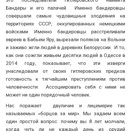
это последователи гитлеровского наймита
Бандеры и его палачей. Именно бандеровцы
совершали самые чудовищные злодеяния на
территориях СССР, оккупированных немецкими
войсками. Именно бандеровцы расстреливали
евреев в Бабьем Яру, вырезали поляков на Волыни
и заживо жгли людей в деревнях Белоруссии. И то,
как они сожгли живьем десятки людей в Одессе в
2014 году, показывает, что эти изверги
унаследовали от своих гитлеровских предков
готовность к тягчайшим преступлениям против
человечности. Ассоциировать себя с ними не
может ни один порядочный человек.
Нас поражает двуличие и лицемерие так
называемых «борцов за мир». Мы задаем всем
один простой вопрос: почему вы 8 лет молчали,
когда чуть ли не каждый день из орудий