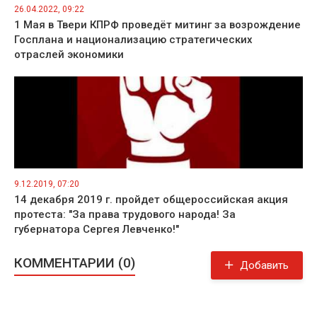
26.04.2022, 09:22
1 Мая в Твери КПРФ проведёт митинг за возрождение
Госплана и национализацию стратегических
отраслей экономики
9.12.2019, 07:20
14 декабря 2019 г. пройдет общероссийская акция
протеста: "За права трудового народа! За
губернатора Сергея Левченко!"
КОММЕНТАРИИ (0)
Добавить