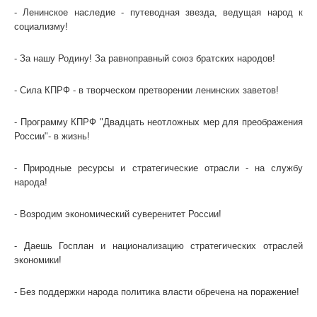
- Ленинское наследие - путеводная звезда, ведущая народ к
социализму!
- За нашу Родину! За равноправный союз братских народов!
- Сила КПРФ - в творческом претворении ленинских заветов!
- Программу КПРФ "Двадцать неотложных мер для преображения
России"- в жизнь!
- Природные ресурсы и стратегические отрасли - на службу
народа!
- Возродим экономический суверенитет России!
- Даешь Госплан и национализацию стратегических отраслей
экономики!
- Без поддержки народа политика власти обречена на поражение!